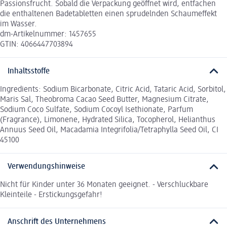
Passionsfrucht. Sobald die Verpackung geöffnet wird, entfachen
die enthaltenen Badetabletten einen sprudelnden Schaumeffekt
im Wasser.
dm-Artikelnummer: 1457655
GTIN: 4066447703894
Inhaltsstoffe
Ingredients: Sodium Bicarbonate, Citric Acid, Tataric Acid, Sorbitol,
Maris Sal, Theobroma Cacao Seed Butter, Magnesium Citrate,
Sodium Coco Sulfate, Sodium Cocoyl Isethionate, Parfum
(Fragrance), Limonene, Hydrated Silica, Tocopherol, Helianthus
Annuus Seed Oil, Macadamia Integrifolia/Tetraphylla Seed Oil, CI
45100
Verwendungshinweise
Nicht für Kinder unter 36 Monaten geeignet. - Verschluckbare
Kleinteile - Erstickungsgefahr!
Anschrift des Unternehmens