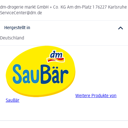
dm-drogerie markt GmbH + Co. KG Am dm-Platz 1 76227 Karlsruhe
ServiceCenter@dm.de
Hergestellt in
Deutschland
Weitere Produkte von
SauBär