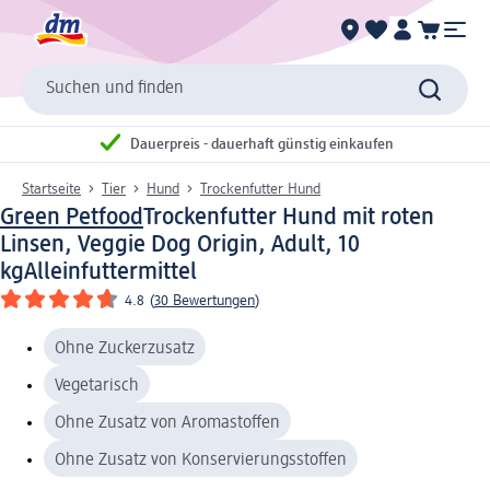
Suchen und finden
Dauerpreis - dauerhaft günstig einkaufen
Startseite
Tier
Hund
Trockenfutter Hund
Green Petfood
Trockenfutter Hund mit roten
Linsen, Veggie Dog Origin, Adult, 10
kg
Alleinfuttermittel
4.8
(
30 Bewertungen
)
Ohne Zuckerzusatz
Vegetarisch
Ohne Zusatz von Aromastoffen
Ohne Zusatz von Konservierungsstoffen