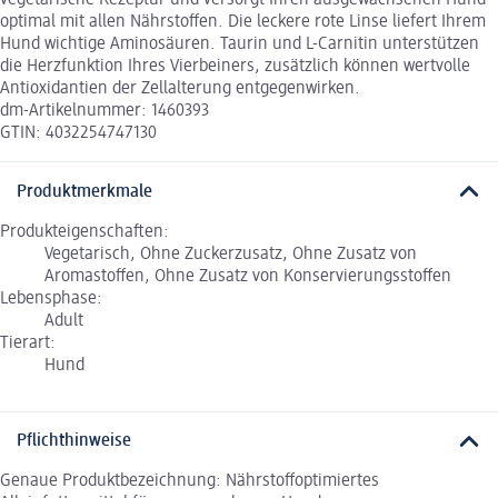
vegetarische Rezeptur und versorgt Ihren ausgewachsenen Hund
optimal mit allen Nährstoffen. Die leckere rote Linse liefert Ihrem
Hund wichtige Aminosäuren. Taurin und L-Carnitin unterstützen
die Herzfunktion Ihres Vierbeiners, zusätzlich können wertvolle
Antioxidantien der Zellalterung entgegenwirken.
dm-Artikelnummer: 1460393
GTIN: 4032254747130
Produktmerkmale
Produkteigenschaften:
Vegetarisch, Ohne Zuckerzusatz, Ohne Zusatz von
Aromastoffen, Ohne Zusatz von Konservierungsstoffen
Lebensphase:
Adult
Tierart:
Hund
Pflichthinweise
Genaue Produktbezeichnung: Nährstoffoptimiertes