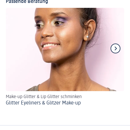
Passende Beratung
Make-up Glitter & Lip Glitter schminken
En
Glitter Eyeliners & Glitzer Make-up
Tr