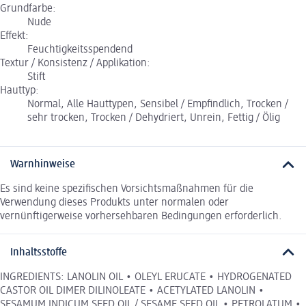
Grundfarbe:
Nude
Effekt:
Feuchtigkeitsspendend
Textur / Konsistenz / Applikation:
Stift
Hauttyp:
Normal, Alle Hauttypen, Sensibel / Empfindlich, Trocken /
sehr trocken, Trocken / Dehydriert, Unrein, Fettig / Ölig
Warnhinweise
Es sind keine spezifischen Vorsichtsmaßnahmen für die
Verwendung dieses Produkts unter normalen oder
vernünftigerweise vorhersehbaren Bedingungen erforderlich.
Inhaltsstoffe
INGREDIENTS: LANOLIN OIL • OLEYL ERUCATE • HYDROGENATED
CASTOR OIL DIMER DILINOLEATE • ACETYLATED LANOLIN •
SESAMUM INDICUM SEED OIL / SESAME SEED OIL • PETROLATUM •