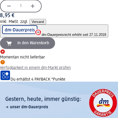
8,95 €
inkl. MwSt. zzgl.
Versand
dm-Dauerpreis
nicht erhöht seit 27.11.2018
In den Warenkorb
Momentan nicht lieferbar
Verfügbarkeit in einem dm-Markt prüfen
Du erhältst
4 PAYBACK
°Punkte
Gestern, heute, immer günstig:
unser dm-Dauerpreis