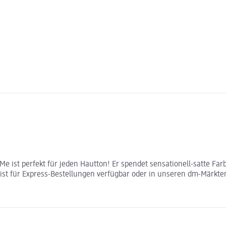
Me ist perfekt für jeden Hautton! Er spendet sensationell-satte Farb
st für Express-Bestellungen verfügbar oder in unseren dm-Märkten