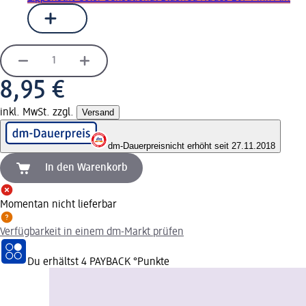
8,95 €
inkl. MwSt. zzgl.
Versand
dm-Dauerpreis
nicht erhöht seit 27.11.2018
In den Warenkorb
Momentan nicht lieferbar
Verfügbarkeit in einem dm-Markt prüfen
Du erhältst
4 PAYBACK
°Punkte