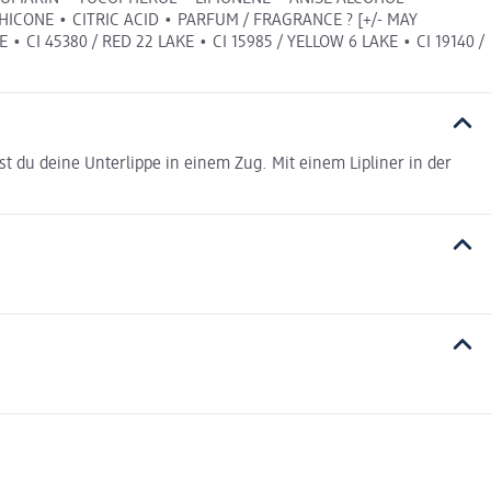
ICONE • CITRIC ACID • PARFUM / FRAGRANCE ? [+/- MAY
E • CI 45380 / RED 22 LAKE • CI 15985 / YELLOW 6 LAKE • CI 19140 /
st du deine Unterlippe in einem Zug. Mit einem Lipliner in der