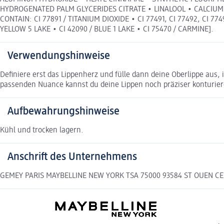
HYDROGENATED PALM GLYCERIDES CITRATE • LINALOOL • CALCIUM S
CONTAIN: CI 77891 / TITANIUM DIOXIDE • CI 77491, CI 77492, CI 774
YELLOW 5 LAKE • CI 42090 / BLUE 1 LAKE • CI 75470 / CARMINE].
Verwendungshinweise
Definiere erst das Lippenherz und fülle dann deine Oberlippe aus, 
passenden Nuance kannst du deine Lippen noch präziser konturier
Aufbewahrungshinweise
Kühl und trocken lagern.
Anschrift des Unternehmens
GEMEY PARIS MAYBELLINE NEW YORK TSA 75000 93584 ST OUEN CE