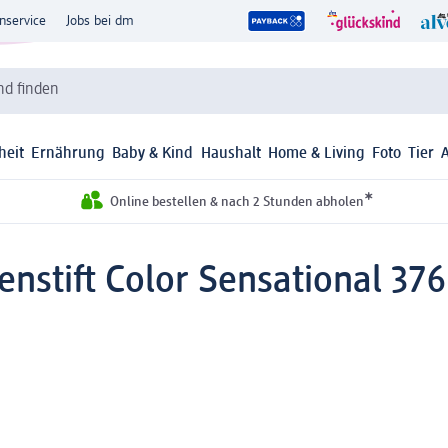
nservice
Jobs bei dm
d finden
heit
Ernährung
Baby & Kind
Haushalt
Home & Living
Foto
Tier
*
Online bestellen & nach 2 Stunden abholen
enstift Color Sensational 376