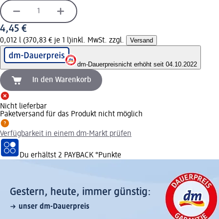
4,45 €
0,012 l (370,83 € je 1 l)
inkl. MwSt. zzgl.
Versand
dm-Dauerpreis
nicht erhöht seit 04.10.2022
In den Warenkorb
Nicht lieferbar
Paketversand für das Produkt nicht möglich
Verfügbarkeit in einem dm-Markt prüfen
Du erhältst
2 PAYBACK
°Punkte
Gestern, heute, immer günstig:
unser dm-Dauerpreis