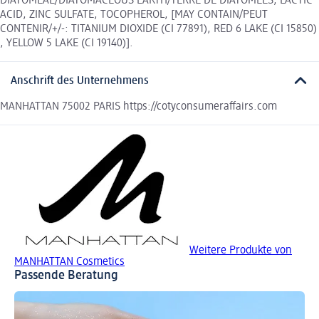
DIATOMEAE/DIATOMACEOUS EARTH/TERRE DE DIATOMÉES, LACTIC
ACID, ZINC SULFATE, TOCOPHEROL, [MAY CONTAIN/PEUT
CONTENIR/+/-: TITANIUM DIOXIDE (CI 77891), RED 6 LAKE (CI 15850)
, YELLOW 5 LAKE (CI 19140)].
Anschrift des Unternehmens
MANHATTAN 75002 PARIS https://cotyconsumeraffairs.com
Weitere Produkte von
MANHATTAN Cosmetics
Passende Beratung