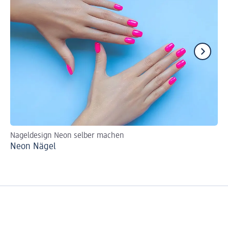
Nageldesign Neon selber machen
DI
Neon Nägel
Ca