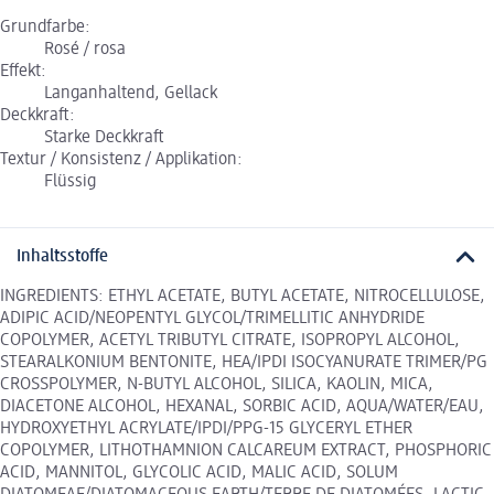
Grundfarbe:
Rosé / rosa
Effekt:
Langanhaltend, Gellack
Deckkraft:
Starke Deckkraft
Textur / Konsistenz / Applikation:
Flüssig
Inhaltsstoffe
INGREDIENTS: ETHYL ACETATE, BUTYL ACETATE, NITROCELLULOSE,
ADIPIC ACID/NEOPENTYL GLYCOL/TRIMELLITIC ANHYDRIDE
COPOLYMER, ACETYL TRIBUTYL CITRATE, ISOPROPYL ALCOHOL,
STEARALKONIUM BENTONITE, HEA/IPDI ISOCYANURATE TRIMER/PG
CROSSPOLYMER, N-BUTYL ALCOHOL, SILICA, KAOLIN, MICA,
DIACETONE ALCOHOL, HEXANAL, SORBIC ACID, AQUA/WATER/EAU,
HYDROXYETHYL ACRYLATE/IPDI/PPG-15 GLYCERYL ETHER
COPOLYMER, LITHOTHAMNION CALCAREUM EXTRACT, PHOSPHORIC
ACID, MANNITOL, GLYCOLIC ACID, MALIC ACID, SOLUM