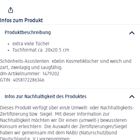
Infos zum Produkt
Produktbeschreibung
extra viele Tücher
Tuchformat ca. 20x20.5 cm
Schönheits-Assistenten: ebelin Kosmetiktücher sind weich und
zart, zweilagig und saugfähig.
dm-Artikelnummer: 1479202
GTIN: 4058172286346
Infos zur Nachhaltigkeit des Produktes
Dieses Produkt verfügt über ein/e Umwelt- oder Nachhaltigkeits-
Zertifizierung bzw. Siegel. Mit dieser Information zur
Nachhaltigkeit möchten wir Dir einen (umwelt-) bewussteren
Konsum erleichtern. Die Auswahl der Zertifizierungen/Siegel
haben wir gemeinsam mit dem NABU (Naturschutzbund
Deutschland e. V.) vorgenommen.