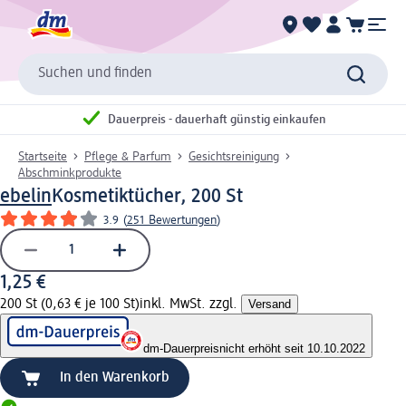
Suchen und finden
Dauerpreis - dauerhaft günstig einkaufen
Startseite
Pflege & Parfum
Gesichtsreinigung
Abschminkprodukte
ebelin
Kosmetiktücher, 200 St
3.9
(
251 Bewertungen
)
1,25 €
200 St (0,63 € je 100 St)
inkl. MwSt. zzgl.
Versand
dm-Dauerpreis
nicht erhöht seit 10.10.2022
In den Warenkorb