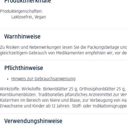
Produktmerkmale
Produkteigenschaften:
Laktosefrei, Vegan
Warnhinweise
Zu Risiken und Nebenwirkungen lesen Sie die Packungsbeilage und f
gleichzeitigem Gebrauch von Medikamenten empfehlen wir, vor de
Pflichthinweise
Hinweis zur Gebrauchsanweisung
Wirkstoffe: Wirkstoffe: Birkenblätter 25 g, Orthosiphonblätter 25 
Kornblumenblüten. Traditionelles pflanzliches Arzneimittel zur 
Katarrhen im Bereich von Niere und Blase; zur Vorbeugung von H
Erwachsene und Kinder ab 12 Jahren. Stoff- oder Indikationsgrupp
Verwendungshinweise