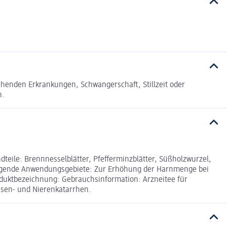
tehenden Erkrankungen, Schwangerschaft, Stillzeit oder
n.
dteile: Brennnesselblätter, Pfefferminzblätter, Süßholzwurzel,
folgende Anwendungsgebiete: Zur Erhöhung der Harnmenge bei
duktbezeichnung: Gebrauchsinformation: Arzneitee für
asen- und Nierenkatarrhen.