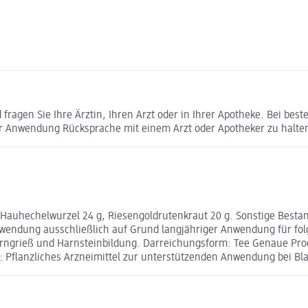
ragen Sie Ihre Ärztin, Ihren Arzt oder in Ihrer Apotheke. Bei bes
r Anwendung Rücksprache mit einem Arzt oder Apotheker zu halte
g, Hauhechelwurzel 24 g, Riesengoldrutenkraut 20 g. Sonstige Bestan
Verwendung ausschließlich auf Grund langjähriger Anwendung für 
arngrieß und Harnsteinbildung. Darreichungsform: Tee Genaue Pro
e: Pflanzliches Arzneimittel zur unterstützenden Anwendung bei Bl