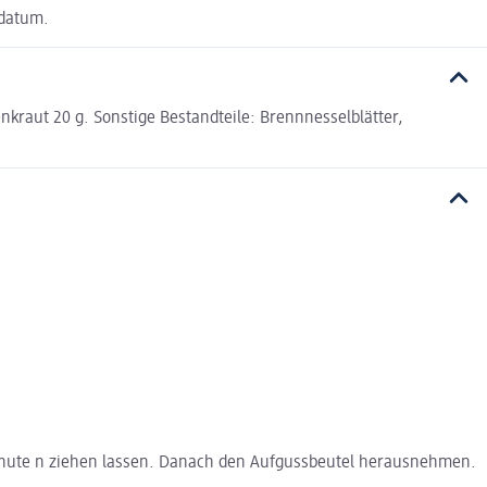
sdatum.
nkraut 20 g. Sonstige Bestandteile: Brennnesselblätter,
Minute n ziehen lassen. Danach den Aufgussbeutel herausnehmen.