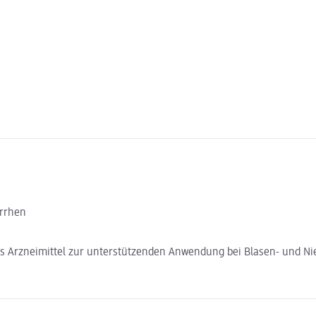
arrhen
ches Arzneimittel zur unterstützenden Anwendung bei Blasen- und N