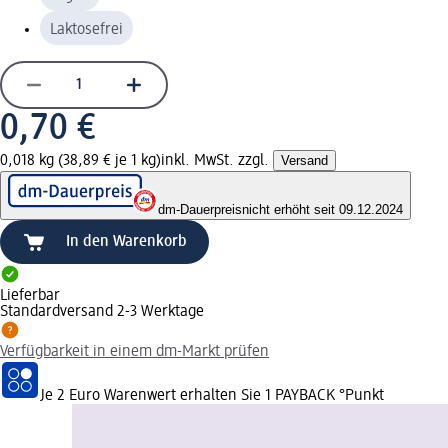
Laktosefrei
0,70 €
0,018 kg (38,89 € je 1 kg)
inkl. MwSt. zzgl.
Versand
dm-Dauerpreis
nicht erhöht seit 09.12.2024
In den Warenkorb
Lieferbar
Standardversand 2-3 Werktage
Verfügbarkeit in einem dm-Markt prüfen
Je 2 Euro Warenwert erhalten Sie 1 PAYBACK °Punkt