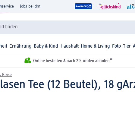
nservice
Jobs bei dm
d finden
heit
Ernährung
Baby & Kind
Haushalt
Home & Living
Foto
Tier
*
Online bestellen & nach 2 Stunden abholen
& Blase
lasen Tee (12 Beutel), 18 g
Ar