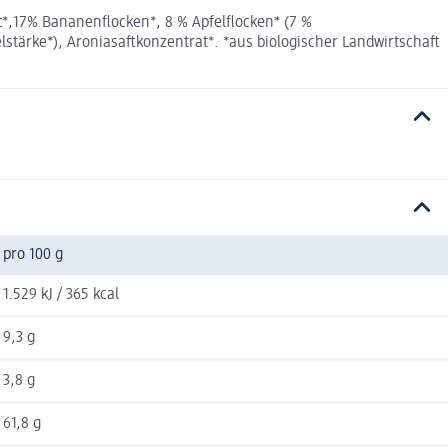
*,17% Bananenflocken*, 8 % Apfelflocken* (7 %
stärke*), Aroniasaftkonzentrat*. *aus biologischer Landwirtschaft
pro 100 g
1.529 kJ / 365 kcal
9,3 g
3,8 g
61,8 g