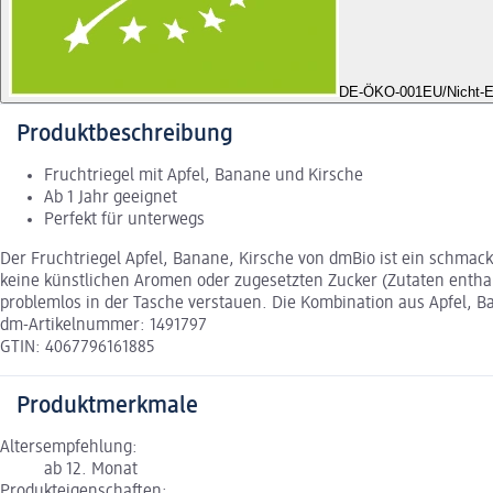
DE-ÖKO-001
EU/Nicht-E
Produktbeschreibung
Fruchtriegel mit Apfel, Banane und Kirsche
Ab 1 Jahr geeignet
Perfekt für unterwegs
Der Fruchtriegel Apfel, Banane, Kirsche von dmBio ist ein schmack
keine künstlichen Aromen oder zugesetzten Zucker (Zutaten enthalt
problemlos in der Tasche verstauen. Die Kombination aus Apfel, B
dm-Artikelnummer: 1491797
GTIN: 4067796161885
Produktmerkmale
Altersempfehlung:
ab 12. Monat
Produkteigenschaften: