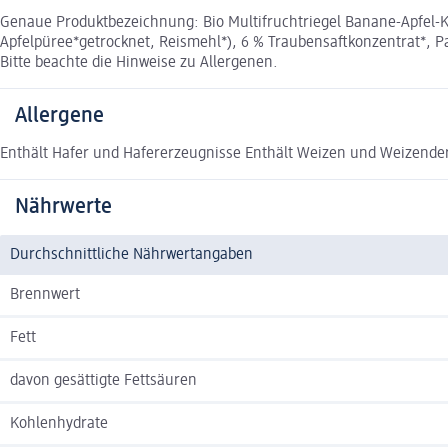
Genaue Produktbezeichnung: Bio Multifruchtriegel Banane-Apfel-Ki
Apfelpüree*getrocknet, Reismehl*), 6 % Traubensaftkonzentrat*, Pa
Bitte beachte die Hinweise zu Allergenen.
Allergene
Enthält Hafer und Hafererzeugnisse Enthält Weizen und Weizender
Nährwerte
Durchschnittliche Nährwertangaben
Brennwert
Fett
davon gesättigte Fettsäuren
Kohlenhydrate