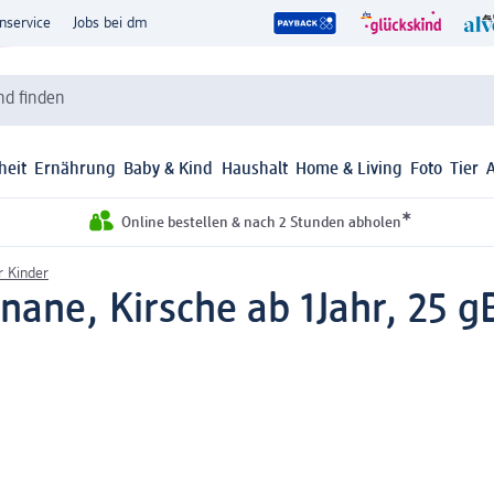
nservice
Jobs bei dm
d finden
heit
Ernährung
Baby & Kind
Haushalt
Home & Living
Foto
Tier
*
Online bestellen & nach 2 Stunden abholen
r Kinder
nane, Kirsche ab 1Jahr, 25 g