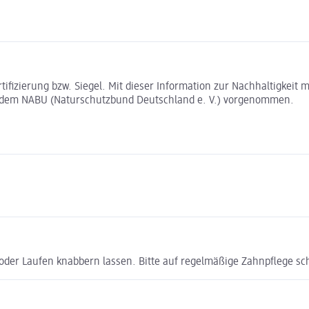
rtifizierung bzw. Siegel. Mit dieser Information zur Nachhaltigkei
t dem NABU (Naturschutzbund Deutschland e. V.) vorgenommen.
en oder Laufen knabbern lassen. Bitte auf regelmäßige Zahnpflege 