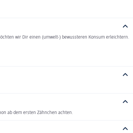
t möchten wir Dir einen (umwelt-) bewussteren Konsum erleichtern.
schon ab dem ersten Zähnchen achten.