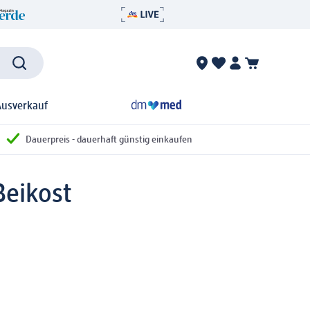
Ausverkauf
Dauerpreis - dauerhaft günstig einkaufen
Beikost