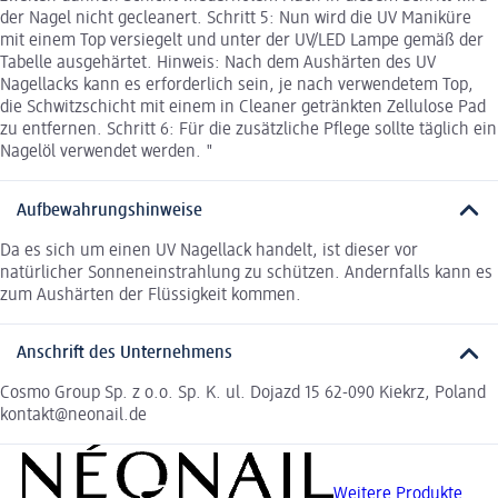
der Nagel nicht gecleanert. Schritt 5: Nun wird die UV Maniküre
mit einem Top versiegelt und unter der UV/LED Lampe gemäß der
Tabelle ausgehärtet. Hinweis: Nach dem Aushärten des UV
Nagellacks kann es erforderlich sein, je nach verwendetem Top,
die Schwitzschicht mit einem in Cleaner getränkten Zellulose Pad
zu entfernen. Schritt 6: Für die zusätzliche Pflege sollte täglich ein
Nagelöl verwendet werden. "
Aufbewahrungshinweise
Da es sich um einen UV Nagellack handelt, ist dieser vor
natürlicher Sonneneinstrahlung zu schützen. Andernfalls kann es
zum Aushärten der Flüssigkeit kommen.
Anschrift des Unternehmens
Cosmo Group Sp. z o.o. Sp. K. ul. Dojazd 15 62-090 Kiekrz, Poland
kontakt@neonail.de
Weitere Produkte