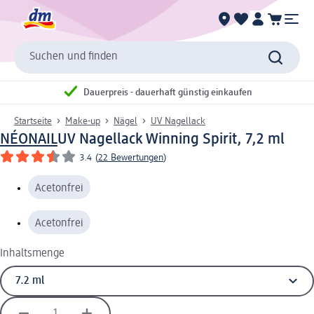
Suchen und finden
Dauerpreis - dauerhaft günstig einkaufen
Startseite
Make-up
Nägel
UV Nagellack
NÉONAIL
UV Nagellack Winning Spirit, 7,2 ml
3.4
(
22 Bewertungen
)
Acetonfrei
Acetonfrei
Inhaltsmenge