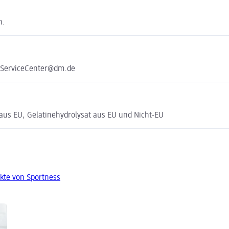
n.
e ServiceCenter@dm.de
 aus EU, Gelatinehydrolysat aus EU und Nicht-EU
kte von Sportness