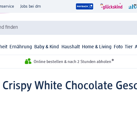
nservice
Jobs bei dm
d finden
heit
Ernährung
Baby & Kind
Haushalt
Home & Living
Foto
Tier
*
Online bestellen & nach 2 Stunden abholen
, Crispy White Chocolate Ges