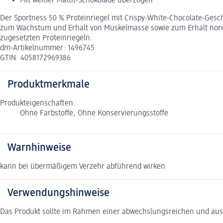
Mit weißer Maltit-Schokolade überzogen
Der Sportness 50 % Proteinriegel mit Crispy-White-Chocolate-Geschm
zum Wachstum und Erhalt von Muskelmasse sowie zum Erhalt normal
zugesetzten Proteinriegeln.
dm-Artikelnummer: 1496745
GTIN: 4058172969386
Produktmerkmale
Produkteigenschaften:
Ohne Farbstoffe, Ohne Konservierungsstoffe
Warnhinweise
kann bei übermäßigem Verzehr abführend wirken
Verwendungshinweise
Das Produkt sollte im Rahmen einer abwechslungsreichen und a