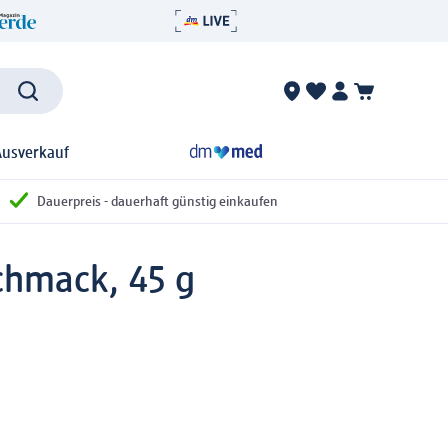
Ausverkauf
Dauerpreis - dauerhaft günstig einkaufen
chmack, 45 g