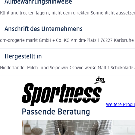
Aufbewahrungshinweise
Kühl und trocken lagern, nicht dem direkten Sonnenlicht aussetze
Anschrift des Unternehmens
dm-drogerie markt GmbH + Co. KG Am dm-Platz 1 76227 Karlsruh
Hergestellt in
Niederlande, Milch- und Sojaeiweiß sowie weiße Maltit-Schokolade
Weitere Produ
Passende Beratung