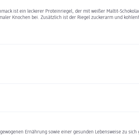
ack ist ein leckerer Proteinriegel, der mit weißer Maltit-Schokola
er Knochen bei. Zusätzlich ist der Riegel zuckerarm und kohlenh
usgewogenen Ernährung sowie einer gesunden Lebensweise zu sic