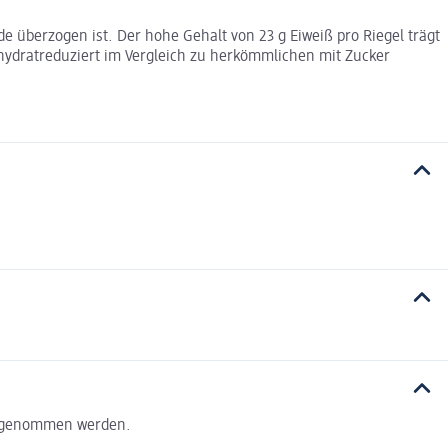
de überzogen ist. Der hohe Gehalt von 23 g Eiweiß pro Riegel trägt
ydratreduziert im Vergleich zu herkömmlichen mit Zucker
h genommen werden.