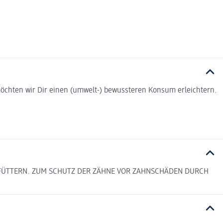
t möchten wir Dir einen (umwelt-) bewussteren Konsum erleichtern.
EL FÜTTERN. ZUM SCHUTZ DER ZÄHNE VOR ZAHNSCHÄDEN DURCH