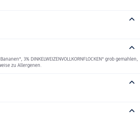
, 10% Bananen*, 3% DINKELWEIZENVOLLKORNFLOCKEN* grob gemahlen,
weise zu Allergenen.