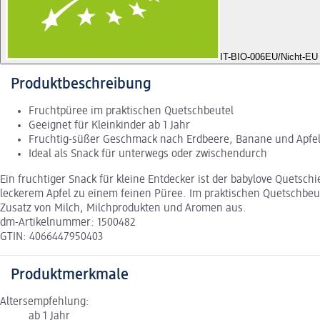
IT-BIO-006
EU/Nicht-EU 
Produktbeschreibung
Fruchtpüree im praktischen Quetschbeutel
Geeignet für Kleinkinder ab 1 Jahr
Fruchtig-süßer Geschmack nach Erdbeere, Banane und Apfel
Ideal als Snack für unterwegs oder zwischendurch
Ein fruchtiger Snack für kleine Entdecker ist der babylove Quetsc
leckerem Apfel zu einem feinen Püree. Im praktischen Quetschbeut
Zusatz von Milch, Milchprodukten und Aromen aus.
dm-Artikelnummer: 1500482
GTIN: 4066447950403
Produktmerkmale
Altersempfehlung:
ab 1 Jahr