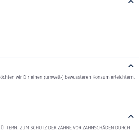
t möchten wir Dir einen (umwelt-) bewussteren Konsum erleichtern.
EL FÜTTERN. ZUM SCHUTZ DER ZÄHNE VOR ZAHNSCHÄDEN DURCH