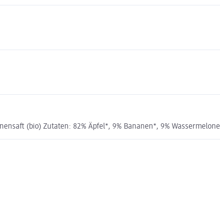
saft (bio) Zutaten: 82% Äpfel*, 9% Bananen*, 9% Wassermelonensaf