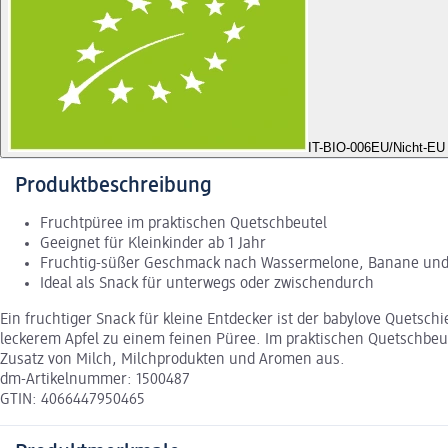
IT-BIO-006
EU/Nicht-EU 
Produktbeschreibung
Fruchtpüree im praktischen Quetschbeutel
Geeignet für Kleinkinder ab 1 Jahr
Fruchtig-süßer Geschmack nach Wassermelone, Banane und
Ideal als Snack für unterwegs oder zwischendurch
Ein fruchtiger Snack für kleine Entdecker ist der babylove Quet
leckerem Apfel zu einem feinen Püree. Im praktischen Quetschbeut
Zusatz von Milch, Milchprodukten und Aromen aus.
dm-Artikelnummer: 1500487
GTIN: 4066447950465