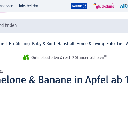
nservice
Jobs bei dm
d finden
heit
Ernährung
Baby & Kind
Haushalt
Home & Living
Foto
Tier
*
Online bestellen & nach 2 Stunden abholen
es
lone & Banane in Apfel ab 1 