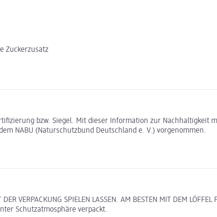
ne Zuckerzusatz
rtifizierung bzw. Siegel. Mit dieser Information zur Nachhaltigkei
t dem NABU (Naturschutzbund Deutschland e. V.) vorgenommen.
MIT DER VERPACKUNG SPIELEN LASSEN. AM BESTEN MIT DEM LÖFF
er Schutzatmosphäre verpackt.