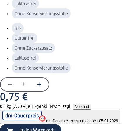
Laktosefrei
Ohne Konservierungsstoffe
Bio
Glutenfrei
Ohne Zuckerzusatz
Laktosefrei
Ohne Konservierungsstoffe
0,75 €
0,1 kg (7,50 € je 1 kg)
inkl. MwSt. zzgl.
Versand
dm-Dauerpreis
nicht erhöht seit 05.01.2026
In den Warenkorb