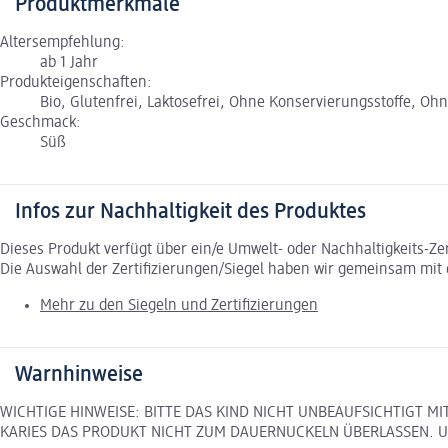
Produktmerkmale
Altersempfehlung:
ab 1 Jahr
Produkteigenschaften:
Bio, Glutenfrei, Laktosefrei, Ohne Konservierungsstoffe, Oh
Geschmack:
Süß
Infos zur Nachhaltigkeit des Produktes
Dieses Produkt verfügt über ein/e Umwelt- oder Nachhaltigkeits-Ze
Die Auswahl der Zertifizierungen/Siegel haben wir gemeinsam mi
Mehr zu den Siegeln und Zertifizierungen
Warnhinweise
WICHTIGE HINWEISE: BITTE DAS KIND NICHT UNBEAUFSICHTIGT 
KARIES DAS PRODUKT NICHT ZUM DAUERNUCKELN ÜBERLASSEN. Unt