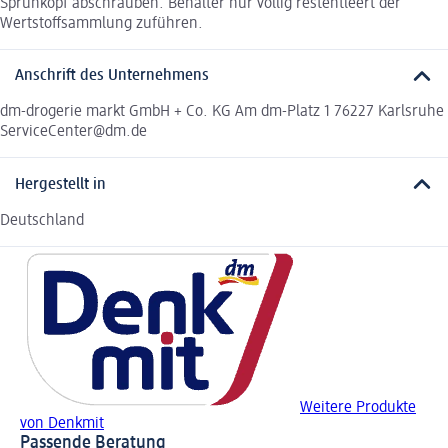
Sprühkopf abschrauben. Behälter nur völlig restentleert der
Wertstoffsammlung zuführen.
Anschrift des Unternehmens
dm-drogerie markt GmbH + Co. KG Am dm-Platz 1 76227 Karlsruhe
ServiceCenter@dm.de
Hergestellt in
Deutschland
Weitere Produkte
von Denkmit
Passende Beratung