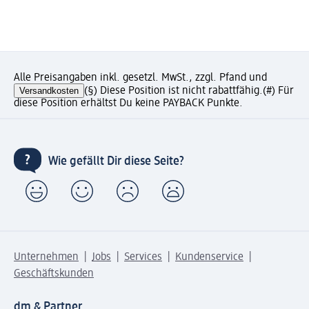
Alle Preisangaben inkl. gesetzl. MwSt., zzgl. Pfand und
Versandkosten
(§) Diese Position ist nicht rabattfähig.
(#) Für
diese Position erhältst Du keine PAYBACK Punkte.
Wie gefällt Dir diese Seite?
Unternehmen
Jobs
Services
Kundenservice
Geschäftskunden
dm & Partner