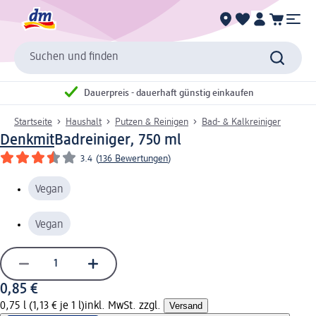
Suchen und finden
Dauerpreis - dauerhaft günstig einkaufen
Startseite
Haushalt
Putzen & Reinigen
Bad- & Kalkreiniger
Denkmit
Badreiniger, 750 ml
3.4
(
136 Bewertungen
)
Vegan
Vegan
0,85 €
0,75 l (1,13 € je 1 l)
inkl. MwSt. zzgl.
Versand