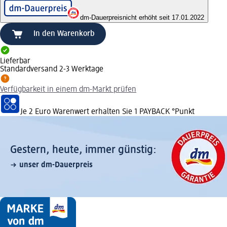
dm-Dauerpreis
nicht erhöht seit 17.01.2022
In den Warenkorb
Lieferbar
Standardversand 2-3 Werktage
Verfügbarkeit in einem dm-Markt prüfen
Je 2 Euro Warenwert erhalten Sie 1 PAYBACK °Punkt
Gestern, heute, immer günstig:
unser dm-Dauerpreis