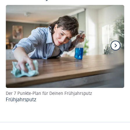
Der 7 Punkte-Plan für Deinen Frühjahrsputz
Sa
Frühjahrsputz
To