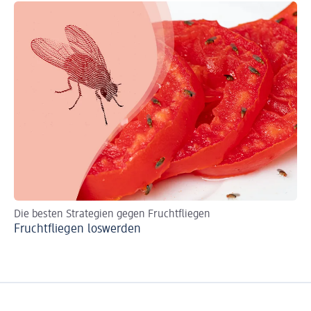
Die besten Strategien gegen Fruchtfliegen
Sc
Fruchtfliegen loswerden
Le