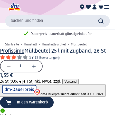
Suchen und finden
Dauerpreis - dauerhaft günstig einkaufen
Startseite
Haushalt
Haushaltsartikel
Müllbeutel
Profissimo
Müllbeutel 25 l mit Zugband, 26 St
3
(
192 Bewertungen
)
1,55 €
26 St (0,06 € je 1 St)
inkl. MwSt. zzgl.
Versand
dm-Dauerpreis
nicht erhöht seit 30.06.2021
In den Warenkorb