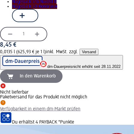
Nagellack 516 Nailed It
Nagellack 50 Bordeaux
8,45 €
0,0135 l (625,93 € je 1 l)
inkl. MwSt. zzgl.
Versand
dm-Dauerpreis
nicht erhöht seit 28.11.2022
In den Warenkorb
Nicht lieferbar
Paketversand für das Produkt nicht möglich
Verfügbarkeit in einem dm-Markt prüfen
Du erhältst
4 PAYBACK
°Punkte