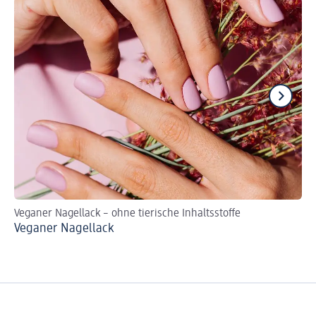
Veganer Nagellack – ohne tierische Inhaltsstoffe
Na
Veganer Nagellack
Ne