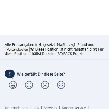
Alle Preisangaben inkl. gesetzl. MwSt., zzgl. Pfand und
Versandkosten
(§) Diese Position ist nicht rabattfähig.
(#) Für
diese Position erhältst Du keine PAYBACK Punkte.
Wie gefällt Dir diese Seite?
Unternehmen
Jobs
Services
Kundenservice