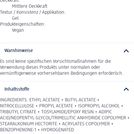
Deckkraft:
Mittlere Deckkraft
Textur / Konsistenz / Applikation:
Gel
Produkteigenschaften:
Vegan
Warnhinweise
Es sind keine spezifischen Vorsichtsmaßnahmen für die
Verwendung dieses Produkts unter normalen oder
vernünftigerweise vorhersehbaren Bedingungen erforderlich.
Inhaltsstoffe
INGREDIENTS: ETHYL ACETATE • BUTYL ACETATE •
NITROCELLULOSE • PROPYL ACETATE • ISOPROPYL ALCOHOL •
TRIBUTYL CITRATE • TOSYLAMIDE/EPOXY RESIN • ADIPIC
ACID/NEOPENTYL GLYCOL/TRIMELLITIC ANHYDRIDE COPOLYMER •
STEARALKONIUM HECTORITE • ACRYLATES COPOLYMER •
BENZOPHENONE-1 • HYDROGENATED