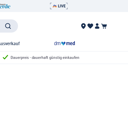
Ausverkauf
Dauerpreis - dauerhaft günstig einkaufen