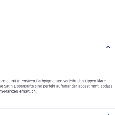
e Formel mit intensiven Farbpigmenten verleiht den Lippen klare
che Satin Lippenstifte sind perfekt aufeinander abgestimmt, sodass
dm-Märkten erhältlich.