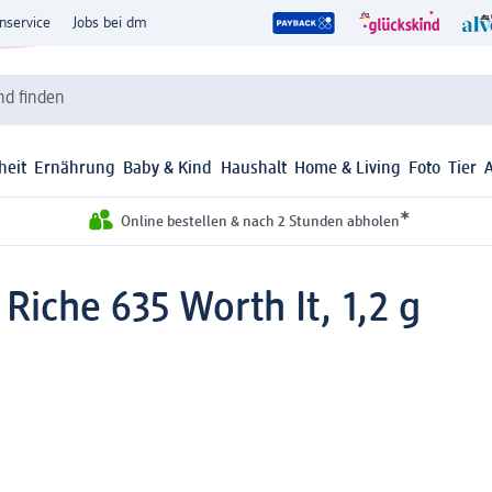
nservice
Jobs bei dm
d finden
heit
Ernährung
Baby & Kind
Haushalt
Home & Living
Foto
Tier
*
Online bestellen & nach 2 Stunden abholen
 Riche 635 Worth It, 1,2 g