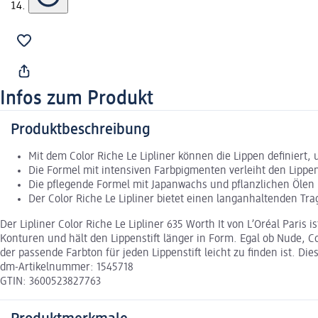
Infos zum Produkt
Produktbeschreibung
Mit dem Color Riche Le Lipliner können die Lippen definiert
Die Formel mit intensiven Farbpigmenten verleiht den Lippen
Die pflegende Formel mit Japanwachs und pflanzlichen Ölen l
Der Color Riche Le Lipliner bietet einen langanhaltenden Tr
Der Lipliner Color Riche Le Lipliner 635 Worth It von L’Oréal Paris
Konturen und hält den Lippenstift länger in Form. Egal ob Nude, Cor
der passende Farbton für jeden Lippenstift leicht zu finden ist. Di
dm-Artikelnummer: 1545718
GTIN: 3600523827763