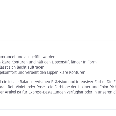
, umrandet und ausgefüllt werden
 klare Konturen und hält den Lippenstift länger in Form
ässt sich leicht auftragen
agekomfort und verleiht den Lippen klare Konturen
 ist die ideale Balance zwischen Präzision und intensiver Farbe. Di
al, Rot, Violett oder Rosé - die Farbtöne der Lipliner und Color Ri
eser Artikel ist für Express-Bestellungen verfügbar oder in unseren 