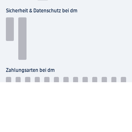
Sicherheit & Datenschutz bei dm
Zahlungsarten bei dm
Bei dm-med können die Zahlungsarten abweichen.
Mit dm verbinden