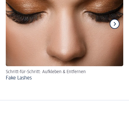
Schritt-für-Schritt: Aufkleben & Entfernen
Gu
Fake Lashes
Cu