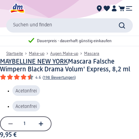
Suchen und finden
Dauerpreis - dauerhaft günstig einkaufen
Startseite
Make-up
Augen Make-up
Mascara
MAYBELLINE NEW YORK
Mascara Falsche
Wimpern Black Drama Volum' Express, 8,2 ml
4.6
(
198 Bewertungen
)
Acetonfrei
Acetonfrei
9,95 €