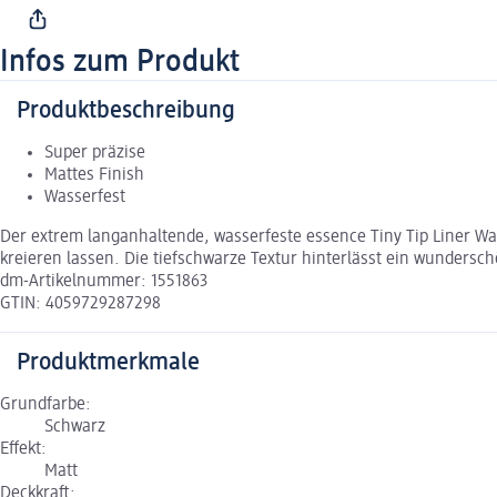
Infos zum Produkt
Produktbeschreibung
Super präzise
Mattes Finish
Wasserfest
Der extrem langanhaltende, wasserfeste essence Tiny Tip Liner Wat
kreieren lassen. Die tiefschwarze Textur hinterlässt ein wundersc
dm-Artikelnummer: 1551863
GTIN: 4059729287298
Produktmerkmale
Grundfarbe:
Schwarz
Effekt:
Matt
Deckkraft: