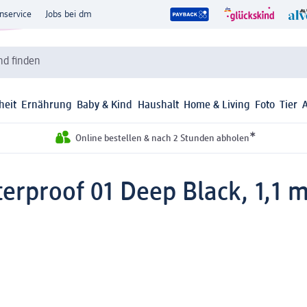
nservice
Jobs bei dm
d finden
heit
Ernährung
Baby & Kind
Haushalt
Home & Living
Foto
Tier
*
Online bestellen & nach 2 Stunden abholen
terproof 01 Deep Black, 1,1 m