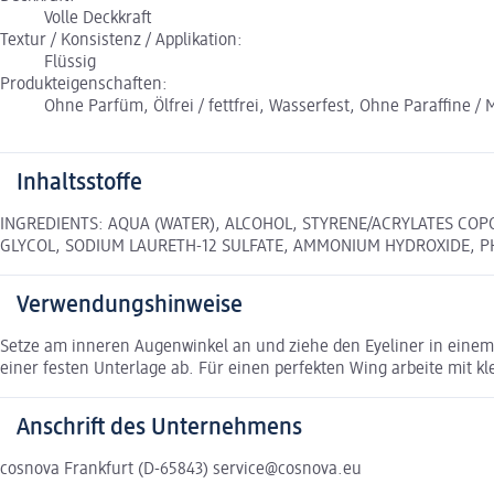
Volle Deckkraft
Textur / Konsistenz / Applikation:
Flüssig
Produkteigenschaften:
Ohne Parfüm, Ölfrei / fettfrei, Wasserfest, Ohne Paraffine /
Inhaltsstoffe
INGREDIENTS: AQUA (WATER), ALCOHOL, STYRENE/ACRYLATES COP
GLYCOL, SODIUM LAURETH-12 SULFATE, AMMONIUM HYDROXIDE, PH
Verwendungshinweise
Setze am inneren Augenwinkel an und ziehe den Eyeliner in einem
einer festen Unterlage ab. Für einen perfekten Wing arbeite mit kle
Anschrift des Unternehmens
cosnova Frankfurt (D-65843) service@cosnova.eu