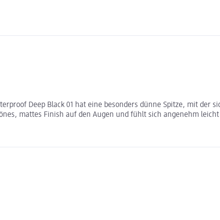
erproof Deep Black 01 hat eine besonders dünne Spitze, mit der sic
hönes, mattes Finish auf den Augen und fühlt sich angenehm leicht