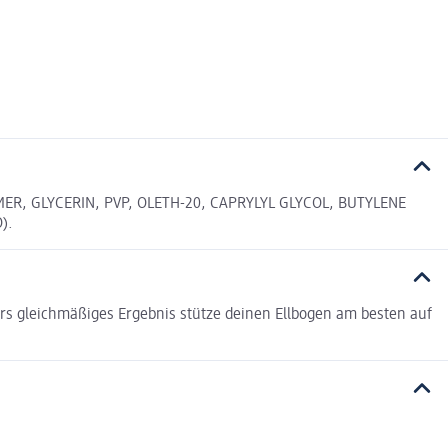
, GLYCERIN, PVP, OLETH-20, CAPRYLYL GLYCOL, BUTYLENE
).
s gleichmäßiges Ergebnis stütze deinen Ellbogen am besten auf