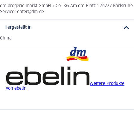
dm-drogerie markt GmbH + Co. KG Am dm-Platz 1 76227 Karlsruhe
ServiceCenter@dm.de
Hergestellt in
China
Weitere Produkte
von ebelin