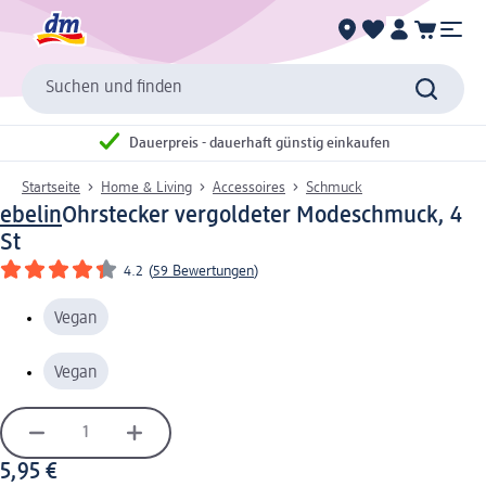
Suchen und finden
Dauerpreis - dauerhaft günstig einkaufen
Startseite
Home & Living
Accessoires
Schmuck
ebelin
Ohrstecker vergoldeter Modeschmuck, 4
St
4.2
(
59 Bewertungen
)
Vegan
Vegan
5,95 €