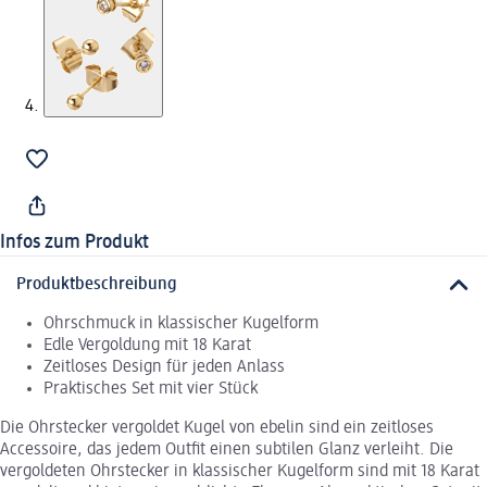
Infos zum Produkt
Produktbeschreibung
Ohrschmuck in klassischer Kugelform
Edle Vergoldung mit 18 Karat
Zeitloses Design für jeden Anlass
Praktisches Set mit vier Stück
Die Ohrstecker vergoldet Kugel von ebelin sind ein zeitloses
Accessoire, das jedem Outfit einen subtilen Glanz verleiht. Die
vergoldeten Ohrstecker in klassischer Kugelform sind mit 18 Karat