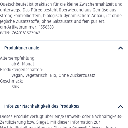
Quetschbeutel ist praktisch für die kleine Zwischenmahlzeit und
unterwegs. Das Püree besteht überwiegend aus Gemüse aus
streng kontrolliertem, biologisch-dynamischem Anbau, ist ohne
jegliche Zusatzstoffe, ohne Salzzusatz und fein püriert.
dm-Artikelnummer: 1556383
GTIN: 7640161877047
Produktmerkmale
Altersempfehlung:
ab 6. Monat
Produkteigenschaften:
Vegan, Vegetarisch, Bio, Ohne Zuckerzusatz
Geschmack:
Süß
Infos zur Nachhaltigkeit des Produktes
Dieses Produkt verfügt über ein/e Umwelt- oder Nachhaltigkeits-
Zertifizierung bzw. Siegel. Mit dieser Information zur