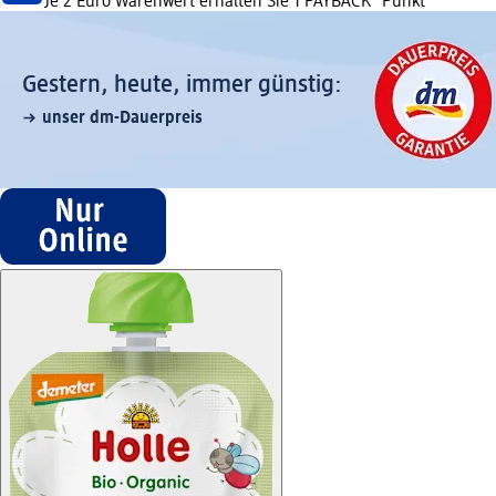
Je 2 Euro Warenwert erhalten Sie 1 PAYBACK °Punkt
Gestern, heute, immer günstig:
unser dm-Dauerpreis