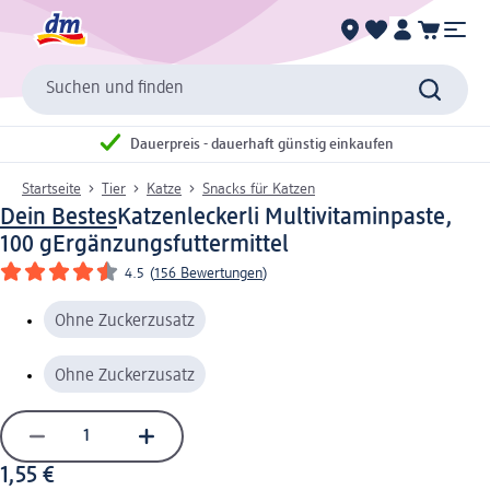
Suchen und finden
Dauerpreis - dauerhaft günstig einkaufen
Startseite
Tier
Katze
Snacks für Katzen
Dein Bestes
Katzenleckerli Multivitaminpaste,
100 g
Ergänzungsfuttermittel
4.5
(
156 Bewertungen
)
Ohne Zuckerzusatz
Ohne Zuckerzusatz
1,55 €