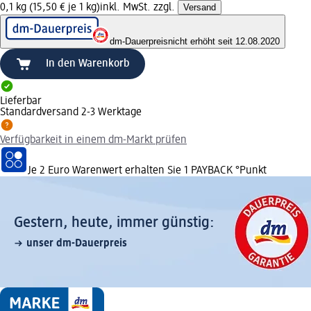
0,1 kg (15,50 € je 1 kg)
inkl. MwSt. zzgl.
Versand
dm-Dauerpreis
nicht erhöht seit 12.08.2020
In den Warenkorb
Lieferbar
Standardversand 2-3 Werktage
Verfügbarkeit in einem dm-Markt prüfen
Je 2 Euro Warenwert erhalten Sie 1 PAYBACK °Punkt
Gestern, heute, immer günstig:
unser dm-Dauerpreis