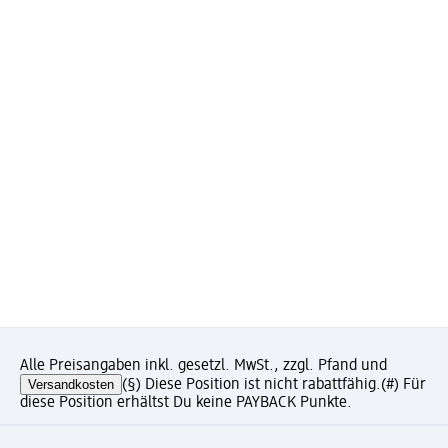
Alle Preisangaben inkl. gesetzl. MwSt., zzgl. Pfand und
Versandkosten
(§) Diese Position ist nicht rabattfähig.
(#) Für
diese Position erhältst Du keine PAYBACK Punkte.