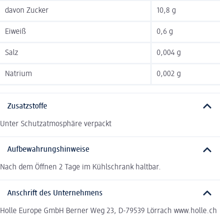
davon Zucker
10,8 g
Eiweiß
0,6 g
Salz
0,004 g
Natrium
0,002 g
Zusatzstoffe
Unter Schutzatmosphäre verpackt
Aufbewahrungshinweise
Nach dem Öffnen 2 Tage im Kühlschrank haltbar.
Anschrift des Unternehmens
Holle Europe GmbH Berner Weg 23, D-79539 Lörrach www.holle.ch