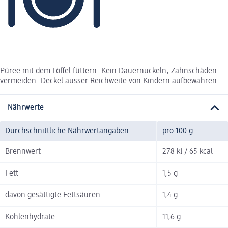
Püree mit dem Löffel füttern. Kein Dauernuckeln, Zahnschäden
vermeiden. Deckel ausser Reichweite von Kindern aufbewahren
Nährwerte
Durchschnittliche Nährwertangaben
pro 100 g
Brennwert
278 kJ / 65 kcal
Fett
1,5 g
davon gesättigte Fettsäuren
1,4 g
Kohlenhydrate
11,6 g