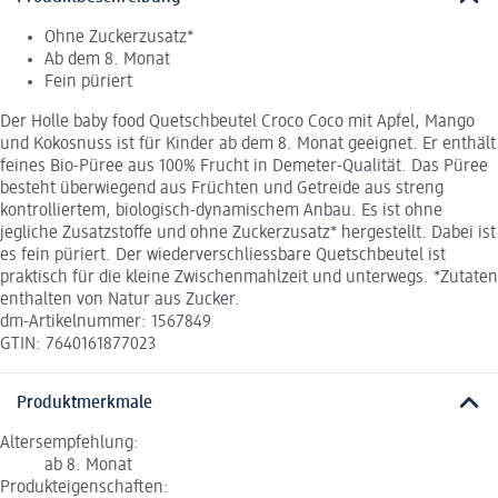
Ohne Zuckerzusatz*
Ab dem 8. Monat
Fein püriert
Der Holle baby food Quetschbeutel Croco Coco mit Apfel, Mango
und Kokosnuss ist für Kinder ab dem 8. Monat geeignet. Er enthält
feines Bio-Püree aus 100% Frucht in Demeter-Qualität. Das Püree
besteht überwiegend aus Früchten und Getreide aus streng
kontrolliertem, biologisch-dynamischem Anbau. Es ist ohne
jegliche Zusatzstoffe und ohne Zuckerzusatz* hergestellt. Dabei ist
es fein püriert. Der wiederverschliessbare Quetschbeutel ist
praktisch für die kleine Zwischenmahlzeit und unterwegs. *Zutaten
enthalten von Natur aus Zucker.
dm-Artikelnummer: 1567849
GTIN: 7640161877023
Produktmerkmale
Altersempfehlung:
ab 8. Monat
Produkteigenschaften: