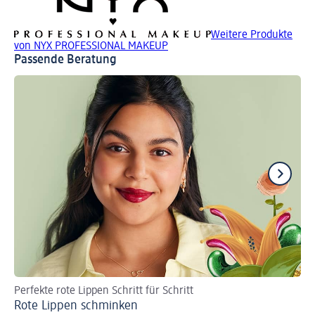
Weitere Produkte
von NYX PROFESSIONAL MAKEUP
Passende Beratung
Perfekte rote Lippen Schritt für Schritt
Ma
Rote Lippen schminken
We