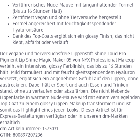
Verführerisches Nude-Mauve mit langanhaltender Formel
(bis zu 16 Stunden Halt)
Zertifiziert vegan und ohne Tierversuche hergestellt
Formel angereichert mit feuchtigkeitsspendender
Hyaluronsäure
Dank des Top-Coats ergibt sich ein glossy Finish, das nicht
klebt, abfärbt oder verläuft
Der vegane und tierversuchsfreie Lippenstift Shine Loud Pro
Pigment Lip Shine Magic Maker 05 von NYX Professional Makeup
verleiht ein intensives, glossy Farbfinish, das bis zu 16 Stunden
hält. Mild formuliert und mit feuchtigkeitsspendendem Hyaluron
versetzt, ergibt sich ein angenehmes Gefühl auf den Lippen, ohne
austrocknen. Dabei hält er Sport und auch Essen und Trinken
stand, ohne zu verlaufen oder abzufärben. Die nicht klebende
Lippenfarbe in warmem Nude-Mauve wird mit einem versiegelnden
Top-Coat zu einem glossy Lippen-Makeup transformiert und ist
somit das Highlight eines jeden Looks. Dieser Artikel ist für
Express-Bestellungen verfügbar oder in unseren dm-Märkten
erhältlich
dm-Artikelnummer: 1573031
GTIN: 800897207236