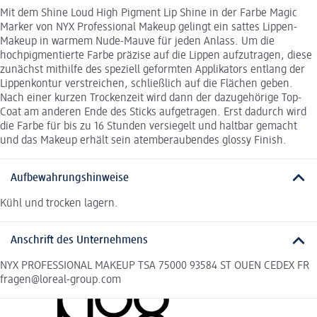
Mit dem Shine Loud High Pigment Lip Shine in der Farbe Magic
Marker von NYX Professional Makeup gelingt ein sattes Lippen-
Makeup in warmem Nude-Mauve für jeden Anlass. Um die
hochpigmentierte Farbe präzise auf die Lippen aufzutragen, diese
zunächst mithilfe des speziell geformten Applikators entlang der
Lippenkontur verstreichen, schließlich auf die Flächen geben.
Nach einer kurzen Trockenzeit wird dann der dazugehörige Top-
Coat am anderen Ende des Sticks aufgetragen. Erst dadurch wird
die Farbe für bis zu 16 Stunden versiegelt und haltbar gemacht
und das Makeup erhält sein atemberaubendes glossy Finish.
Aufbewahrungshinweise
Kühl und trocken lagern.
Anschrift des Unternehmens
NYX PROFESSIONAL MAKEUP TSA 75000 93584 ST OUEN CEDEX FR
fragen@loreal-group.com