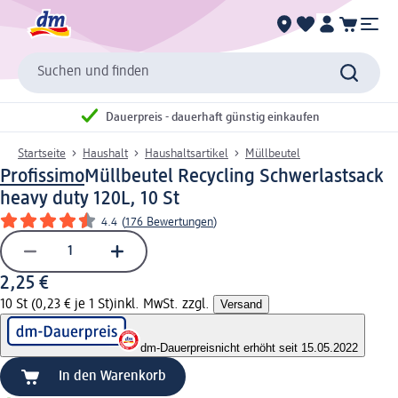
Suchen und finden
Dauerpreis - dauerhaft günstig einkaufen
Startseite
Haushalt
Haushaltsartikel
Müllbeutel
Profissimo
Müllbeutel Recycling Schwerlastsack
heavy duty 120L, 10 St
4.4
(
176 Bewertungen
)
2,25 €
10 St (0,23 € je 1 St)
inkl. MwSt. zzgl.
Versand
dm-Dauerpreis
nicht erhöht seit 15.05.2022
In den Warenkorb