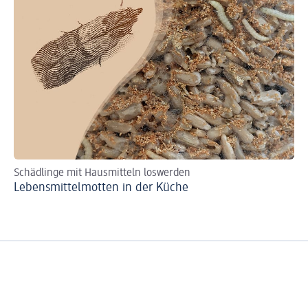
Schädlinge mit Hausmitteln loswerden
Di
Lebensmittelmotten in der Küche
Fr