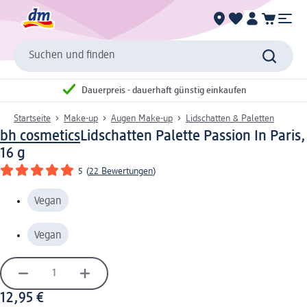
Suchen und finden
Dauerpreis - dauerhaft günstig einkaufen
Startseite
Make-up
Augen Make-up
Lidschatten & Paletten
bh cosmetics
Lidschatten Palette Passion In Paris,
16 g
5
(
22 Bewertungen
)
Vegan
Vegan
12,95 €