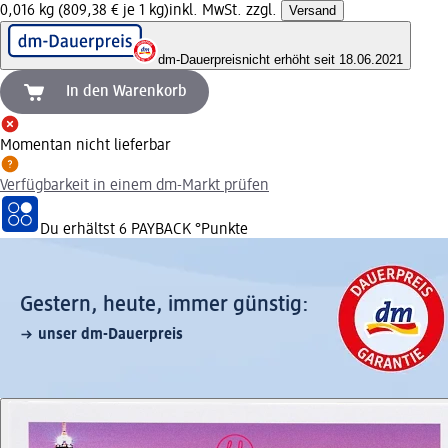
0,016 kg (809,38 € je 1 kg)
inkl. MwSt. zzgl.
Versand
dm-Dauerpreis
nicht erhöht seit 18.06.2021
In den Warenkorb
Momentan nicht lieferbar
Verfügbarkeit in einem dm-Markt prüfen
Du erhältst
6 PAYBACK
°Punkte
Gestern, heute, immer günstig:
unser dm-Dauerpreis