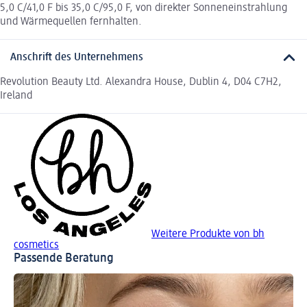
5,0 C/41,0 F bis 35,0 C/95,0 F, von direkter Sonneneinstrahlung
und Wärmequellen fernhalten.
Anschrift des Unternehmens
Revolution Beauty Ltd. Alexandra House, Dublin 4, D04 C7H2,
Ireland
Weitere Produkte von bh
cosmetics
Passende Beratung