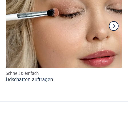
Schnell & einfach
Fü
Lidschatten auftragen
Sm