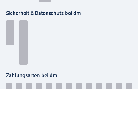
Sicherheit & Datenschutz bei dm
Zahlungsarten bei dm
Bei dm-med können die Zahlungsarten abweichen.
Mit dm verbinden