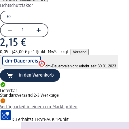
Lichtschutzfaktor
2,15 €
0,05 l (43,00 € je 1 l)
inkl. MwSt. zzgl.
Versand
dm-Dauerpreis
nicht erhöht seit 30.01.2023
In den Warenkorb
Lieferbar
Standardversand 2-3 Werktage
Verfügbarkeit in einem dm-Markt prüfen
Du erhältst
1 PAYBACK
°Punkt