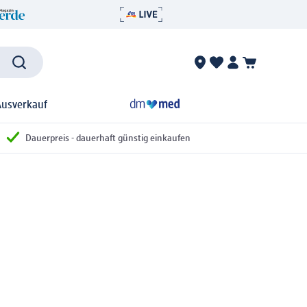
Ausverkauf
Dauerpreis - dauerhaft günstig einkaufen