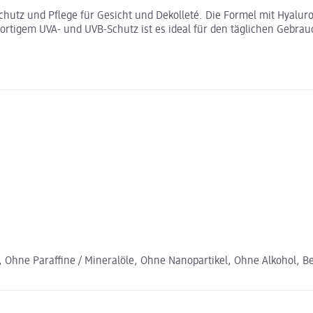
chutz und Pflege für Gesicht und Dekolleté. Die Formel mit Hyalu
ortigem UVA- und UVB-Schutz ist es ideal für den täglichen Gebrau
, Ohne Paraffine / Mineralöle, Ohne Nanopartikel, Ohne Alkohol, B