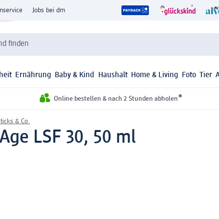
nservice
Jobs bei dm
d finden
heit
Ernährung
Baby & Kind
Haushalt
Home & Living
Foto
Tier
*
Online bestellen & nach 2 Stunden abholen
ticks & Co.
-Age LSF 30, 50 ml