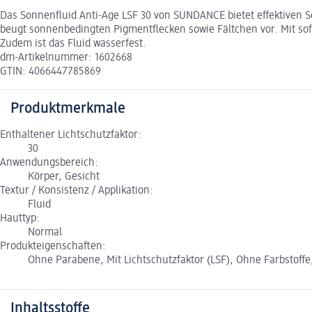
Das Sonnenfluid Anti-Age LSF 30 von SUNDANCE bietet effektiven S
beugt sonnenbedingten Pigmentflecken sowie Fältchen vor. Mit sof
Zudem ist das Fluid wasserfest.
dm-Artikelnummer: 1602668
GTIN: 4066447785869
Produktmerkmale
Enthaltener Lichtschutzfaktor:
30
Anwendungsbereich:
Körper, Gesicht
Textur / Konsistenz / Applikation:
Fluid
Hauttyp:
Normal
Produkteigenschaften:
Ohne Parabene, Mit Lichtschutzfaktor (LSF), Ohne Farbstoffe
Inhaltsstoffe