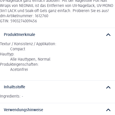
UV-Nagellack ganz einfach ablösen: Mit der Nagelfolie Foil Nail
Wraps von NEONAIL ist das Entfernen von UV-Nagellack, UV-MONO
3in1 LACK und Soak-off Gels ganz einfach. Probieren Sie es aus!
dm-Artikelnummer: 1612760
GTIN: 5903274009456
Produktmerkmale
Textur / Konsistenz / Applikation:
Compact
Hauttyp:
Alle Hauttypen, Normal
Produkteigenschaften:
Acetonfrei
Inhaltsstoffe
Ingredients: -
Verwendungshinweise