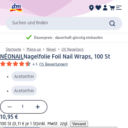
Suchen und finden
Dauerpreis - dauerhaft günstig einkaufen
Startseite
Make-up
Nägel
UV Nagellack
NÉONAIL
Nagelfolie Foil Nail Wraps, 100 St
4.5
(
15 Bewertungen
)
Acetonfrei
Acetonfrei
10,95 €
100 St (0,11 € je 1 St)
inkl. MwSt. zzgl.
Versand