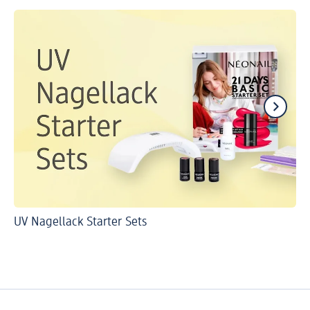
UV Nagellack Starter Sets
DI
Ca