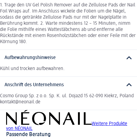
1. Trage den UV Gel Polish Remover auf die Zellulose Pads der Nail
Foil Wraps auf. Im Anschluss wickele die Folien um die Nägel,
sodass die getränkte Zellulose Pads nur mit der Nagelplatte in
Berührung kommt. 2. Warte mindestens 12 – 15 Minuten, nimm
die Folie mithilfe eines Wattestäbchens ab und entferne alle
Rückstände mit einem Rosenholzstäbchen oder einer Feile mit der
Körnung 180.
Aufbewahrungshinweise
Kühl und trocken aufbewahren.
Anschrift des Unternehmens
Cosmo Group Sp. z o.o. Sp. K. ul. Dojazd 15 62-090 Kiekrz, Poland
kontakt@neonail.de
Weitere Produkte
von NÉONAIL
Passende Beratung