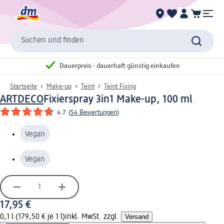
Suchen und finden
Dauerpreis - dauerhaft günstig einkaufen
Startseite
Make-up
Teint
Teint Fixing
ARTDECO
Fixierspray 3in1 Make-up, 100 ml
4.7
(
54 Bewertungen
)
Vegan
Vegan
17,95 €
0,1 l (179,50 € je 1 l)
inkl. MwSt. zzgl.
Versand