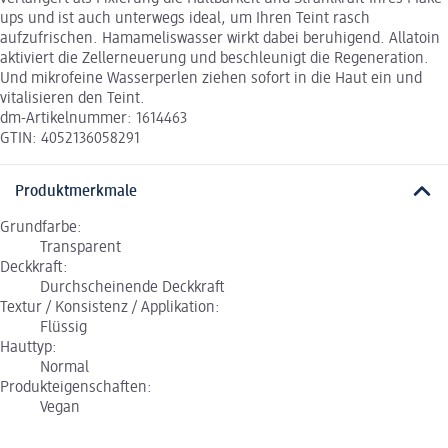
ups und ist auch unterwegs ideal, um Ihren Teint rasch
aufzufrischen. Hamameliswasser wirkt dabei beruhigend. Allatoin
aktiviert die Zellerneuerung und beschleunigt die Regeneration.
Und mikrofeine Wasserperlen ziehen sofort in die Haut ein und
vitalisieren den Teint.
dm-Artikelnummer: 1614463
GTIN: 4052136058291
Produktmerkmale
Grundfarbe:
Transparent
Deckkraft:
Durchscheinende Deckkraft
Textur / Konsistenz / Applikation:
Flüssig
Hauttyp:
Normal
Produkteigenschaften:
Vegan