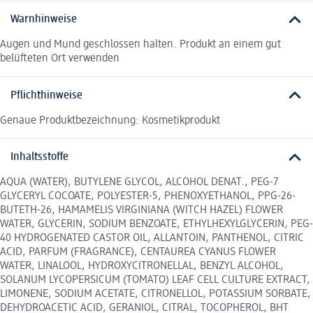
Warnhinweise
Augen und Mund geschlossen halten. Produkt an einem gut
belüfteten Ort verwenden
Pflichthinweise
Genaue Produktbezeichnung: Kosmetikprodukt
Inhaltsstoffe
AQUA (WATER), BUTYLENE GLYCOL, ALCOHOL DENAT., PEG-7
GLYCERYL COCOATE, POLYESTER-5, PHENOXYETHANOL, PPG-26-
BUTETH-26, HAMAMELIS VIRGINIANA (WITCH HAZEL) FLOWER
WATER, GLYCERIN, SODIUM BENZOATE, ETHYLHEXYLGLYCERIN, PEG-
40 HYDROGENATED CASTOR OIL, ALLANTOIN, PANTHENOL, CITRIC
ACID, PARFUM (FRAGRANCE), CENTAUREA CYANUS FLOWER
WATER, LINALOOL, HYDROXYCITRONELLAL, BENZYL ALCOHOL,
SOLANUM LYCOPERSICUM (TOMATO) LEAF CELL CULTURE EXTRACT,
LIMONENE, SODIUM ACETATE, CITRONELLOL, POTASSIUM SORBATE,
DEHYDROACETIC ACID, GERANIOL, CITRAL, TOCOPHEROL, BHT