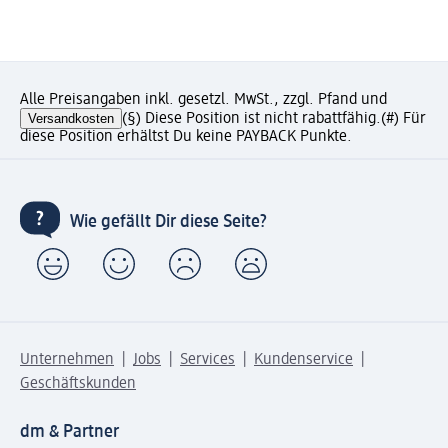
Alle Preisangaben inkl. gesetzl. MwSt., zzgl. Pfand und
Versandkosten
(§) Diese Position ist nicht rabattfähig.
(#) Für
diese Position erhältst Du keine PAYBACK Punkte.
Wie gefällt Dir diese Seite?
Unternehmen
Jobs
Services
Kundenservice
Geschäftskunden
dm & Partner