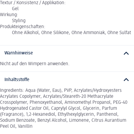
Textur / Konsistenz / Applikation:
Gel
Wirkung:
Styling
Produkteigenschaften:
Ohne Alkohol, Ohne Silikone, Ohne Ammoniak, Ohne Sulfat
Warnhinweise
Nicht auf den Wimpern anwenden.
Inhaltsstoffe
Ingredients: Aqua (Water, Eau), PVP, Acrylates/Hydroxyesters
Acrylates Copolymer, Acrylates/Steareth-20 Methacrylate
Crosspolymer, Phenoxyethanol, Aminomethyl Propanol, PEG-40
Hydrogenated Castor Oil, Caprylyl Glycol, Glycerin, Parfum
(Fragrance), 1,2-Hexanediol, Ethylhexylglycerin, Panthenol,
Sodium Benzoate, Benzyl Alcohol, Limonene, Citrus Aurantium
Peel Oil, Vanillin