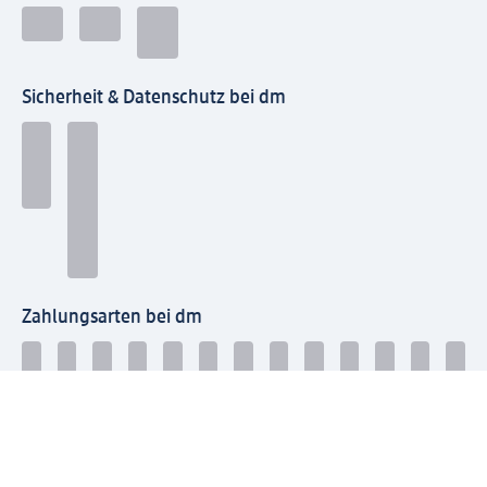
Sicherheit & Datenschutz bei dm
Zahlungsarten bei dm
Bei dm-med können die Zahlungsarten abweichen.