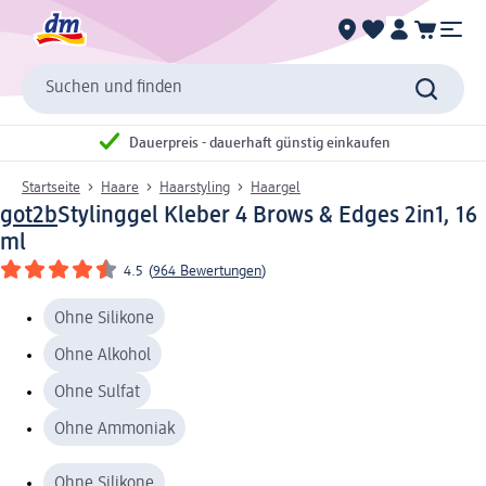
Suchen und finden
Dauerpreis - dauerhaft günstig einkaufen
Startseite
Haare
Haarstyling
Haargel
got2b
Stylinggel Kleber 4 Brows & Edges 2in1, 16
ml
4.5
(
964 Bewertungen
)
Ohne Silikone
Ohne Alkohol
Ohne Sulfat
Ohne Ammoniak
Ohne Silikone