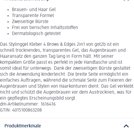
Brauen- und Haar Gel
Transparente Formel
Zweiseitige Bürste
Frei von tierischen Inhaltsstoffen
Dermatologisch getestet
Das Stylinggel Kleber 4 Brows & Edges 2in1 von got2b ist ein
schnell trocknendes, transparentes Gel, das Augenbrauen und
Haaransatz den ganzen Tag lang in Form hält. Mit seiner
kompakten Größe passt es perfekt in jede Handtasche und ist
somit ideal für unterwegs. Dank der zweiseitigen Bürste gestaltet
sich die Anwendung kinderleicht: Die breite Seite ermöglicht ein
einfaches Auftragen, während die schmale Seite zum Fixieren der
Augenbrauen und Stylen von Haarkonturen dient. Das Gel verklebt
nicht und schützt die Augenbrauen vor dem Austrocknen, was für
ein gepflegtes Erscheinungsbild sorgt.
dm-Artikelnummer: 1616416
GTIN: 4015100863208
Produktmerkmale