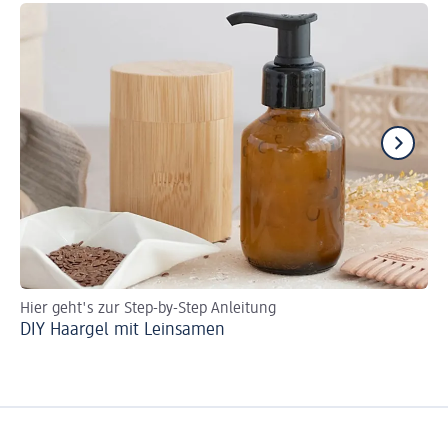
Hier geht's zur Step-by-Step Anleitung
St
DIY Haargel mit Leinsamen
Du