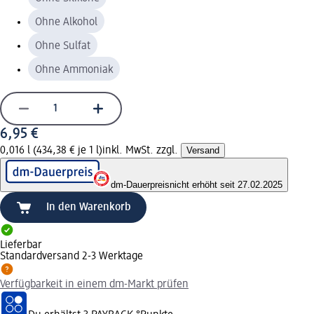
Ohne Alkohol
Ohne Sulfat
Ohne Ammoniak
6,95 €
0,016 l (434,38 € je 1 l)
inkl. MwSt. zzgl.
Versand
dm-Dauerpreis
nicht erhöht seit 27.02.2025
In den Warenkorb
Lieferbar
Standardversand 2-3 Werktage
Verfügbarkeit in einem dm-Markt prüfen