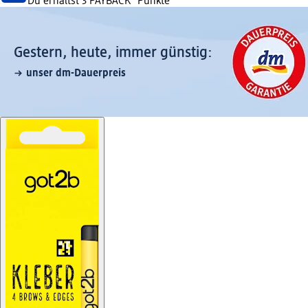
Du erhältst
3 PAYBACK
°Punkte
Gestern, heute, immer günstig:
unser dm-Dauerpreis