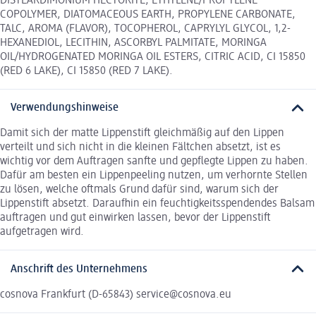
DISTEARDIMONIUM HECTORITE, ETHYLENE/PROPYLENE
COPOLYMER, DIATOMACEOUS EARTH, PROPYLENE CARBONATE,
TALC, AROMA (FLAVOR), TOCOPHEROL, CAPRYLYL GLYCOL, 1,2-
HEXANEDIOL, LECITHIN, ASCORBYL PALMITATE, MORINGA
OIL/HYDROGENATED MORINGA OIL ESTERS, CITRIC ACID, CI 15850
(RED 6 LAKE), CI 15850 (RED 7 LAKE).
Verwendungshinweise
Damit sich der matte Lippenstift gleichmäßig auf den Lippen
verteilt und sich nicht in die kleinen Fältchen absetzt, ist es
wichtig vor dem Auftragen sanfte und gepflegte Lippen zu haben.
Dafür am besten ein Lippenpeeling nutzen, um verhornte Stellen
zu lösen, welche oftmals Grund dafür sind, warum sich der
Lippenstift absetzt. Daraufhin ein feuchtigkeitsspendendes Balsam
auftragen und gut einwirken lassen, bevor der Lippenstift
aufgetragen wird.
Anschrift des Unternehmens
cosnova Frankfurt (D-65843) service@cosnova.eu