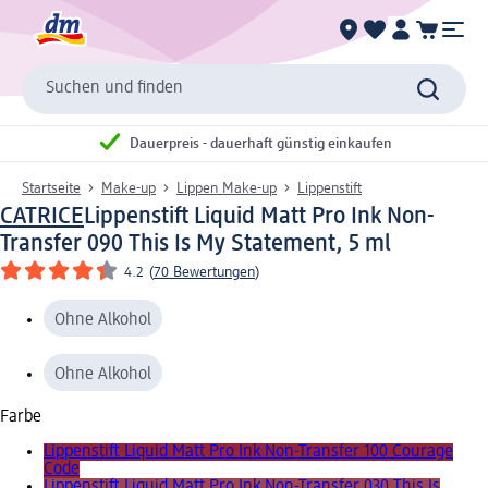
Suchen und finden
Dauerpreis - dauerhaft günstig einkaufen
Startseite
Make-up
Lippen Make-up
Lippenstift
CATRICE
Lippenstift Liquid Matt Pro Ink Non-
Transfer 090 This Is My Statement, 5 ml
4.2
(
70 Bewertungen
)
Ohne Alkohol
Ohne Alkohol
Farbe
Lippenstift Liquid Matt Pro Ink Non-Transfer 100 Courage
Code
Lippenstift Liquid Matt Pro Ink Non-Transfer 030 This Is