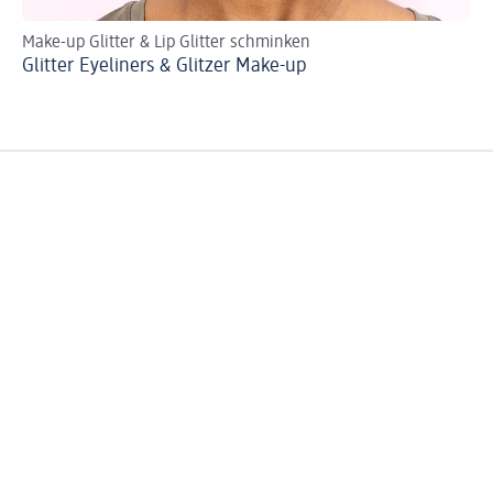
Make-up Glitter & Lip Glitter schminken
An
Glitter Eyeliners & Glitzer Make-up
Go