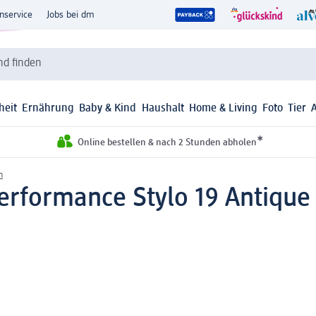
nservice
Jobs bei dm
d finden
heit
Ernährung
Baby & Kind
Haushalt
Home & Living
Foto
Tier
*
Online bestellen & nach 2 Stunden abholen
n
erformance Stylo 19 Antique 