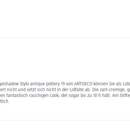
shadow Stylo antique pottery 19 von ARTDECO können Sie als Lidsc
rt nicht und setzt sich nicht in der Lidfalte ab. Die zart-cremige, 
antastisch rauchigen Look, der sogar bis zu 10 h hält. Am Stiftende 
lich.