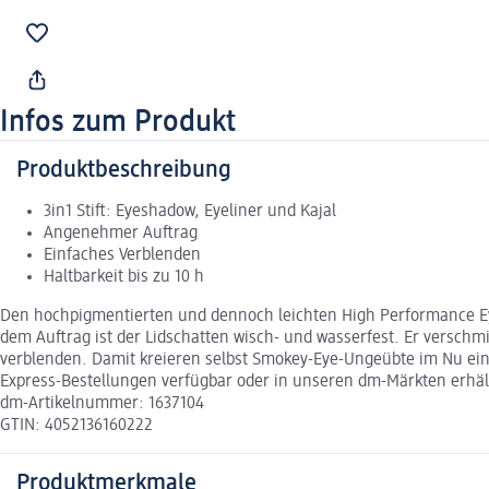
Infos zum Produkt
Produktbeschreibung
3in1 Stift: Eyeshadow, Eyeliner und Kajal
Angenehmer Auftrag
Einfaches Verblenden
Haltbarkeit bis zu 10 h
Den hochpigmentierten und dennoch leichten High Performance Eye
dem Auftrag ist der Lidschatten wisch- und wasserfest. Er verschmie
verblenden. Damit kreieren selbst Smokey-Eye-Ungeübte im Nu einen f
Express-Bestellungen verfügbar oder in unseren dm-Märkten erhält
dm-Artikelnummer: 1637104
GTIN: 4052136160222
Produktmerkmale