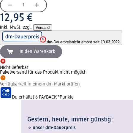
12,95 €
inkl. MwSt. zzgl.
Versand
dm-Dauerpreis
nicht erhöht seit 10.03.2022
In den Warenkorb
Nicht lieferbar
Paketversand für das Produkt nicht möglich
Verfügbarkeit in einem dm-Markt prüfen
Du erhältst
6 PAYBACK
°Punkte
Gestern, heute, immer günstig:
unser dm-Dauerpreis