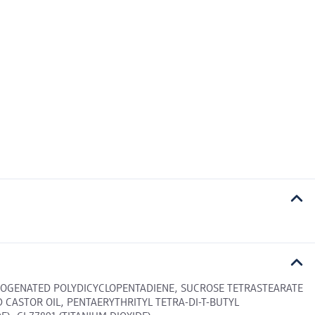
DROGENATED POLYDICYCLOPENTADIENE, SUCROSE TETRASTEARATE
 CASTOR OIL, PENTAERYTHRITYL TETRA-DI-T-BUTYL