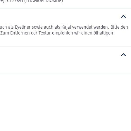
), CI 77891 (TITANIUM DIOXIDE)
ch als Eyeliner sowie auch als Kajal verwendet werden. Bitte den
 Zum Entfernen der Textur empfehlen wir einen ölhaltigen