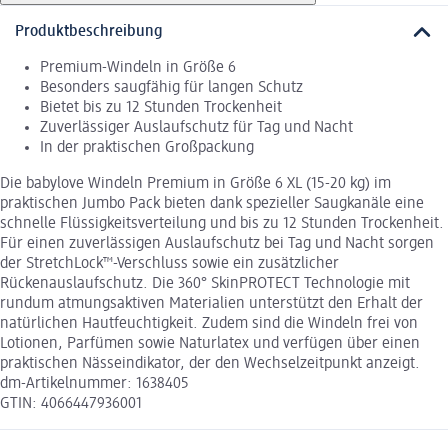
Produktbeschreibung
Premium-Windeln in Größe 6
Besonders saugfähig für langen Schutz
Bietet bis zu 12 Stunden Trockenheit
Zuverlässiger Auslaufschutz für Tag und Nacht
In der praktischen Großpackung
Die babylove Windeln Premium in Größe 6 XL (15-20 kg) im
praktischen Jumbo Pack bieten dank spezieller Saugkanäle eine
schnelle Flüssigkeitsverteilung und bis zu 12 Stunden Trockenheit.
Für einen zuverlässigen Auslaufschutz bei Tag und Nacht sorgen
der StretchLock™-Verschluss sowie ein zusätzlicher
Rückenauslaufschutz. Die 360° SkinPROTECT Technologie mit
rundum atmungsaktiven Materialien unterstützt den Erhalt der
natürlichen Hautfeuchtigkeit. Zudem sind die Windeln frei von
Lotionen, Parfümen sowie Naturlatex und verfügen über einen
praktischen Nässeindikator, der den Wechselzeitpunkt anzeigt.
dm-Artikelnummer: 1638405
GTIN: 4066447936001