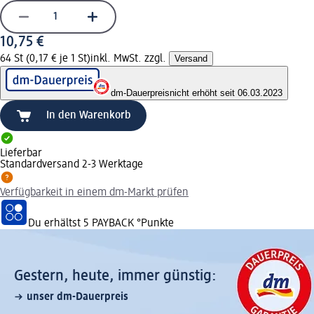
10,75 €
64 St (0,17 € je 1 St)
inkl. MwSt. zzgl.
Versand
dm-Dauerpreis
nicht erhöht seit 06.03.2023
In den Warenkorb
Lieferbar
Standardversand 2-3 Werktage
Verfügbarkeit in einem dm-Markt prüfen
Du erhältst
5 PAYBACK
°Punkte
Gestern, heute, immer günstig:
unser dm-Dauerpreis