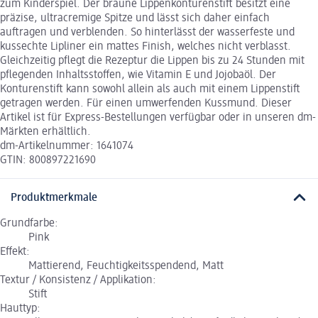
zum Kinderspiel. Der braune Lippenkonturenstift besitzt eine
präzise, ultracremige Spitze und lässt sich daher einfach
auftragen und verblenden. So hinterlässt der wasserfeste und
kussechte Lipliner ein mattes Finish, welches nicht verblasst.
Gleichzeitig pflegt die Rezeptur die Lippen bis zu 24 Stunden mit
pflegenden Inhaltsstoffen, wie Vitamin E und Jojobaöl. Der
Konturenstift kann sowohl allein als auch mit einem Lippenstift
getragen werden. Für einen umwerfenden Kussmund. Dieser
Artikel ist für Express-Bestellungen verfügbar oder in unseren dm-
Märkten erhältlich.
dm-Artikelnummer: 1641074
GTIN: 800897221690
Produktmerkmale
Grundfarbe:
Pink
Effekt:
Mattierend, Feuchtigkeitsspendend, Matt
Textur / Konsistenz / Applikation:
Stift
Hauttyp: