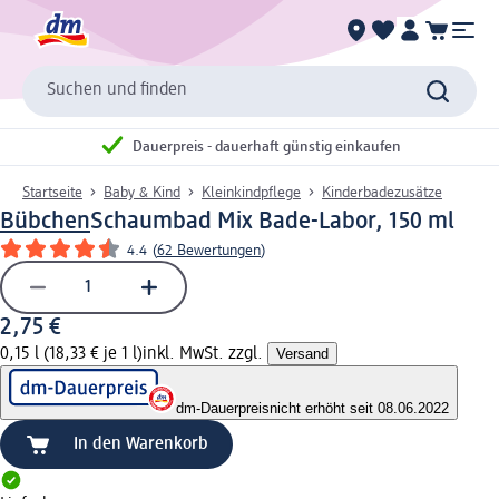
Suchen und finden
Dauerpreis - dauerhaft günstig einkaufen
Startseite
Baby & Kind
Kleinkindpflege
Kinderbadezusätze
Bübchen
Schaumbad Mix Bade-Labor, 150 ml
4.4
(
62 Bewertungen
)
2,75 €
0,15 l (18,33 € je 1 l)
inkl. MwSt. zzgl.
Versand
dm-Dauerpreis
nicht erhöht seit 08.06.2022
In den Warenkorb