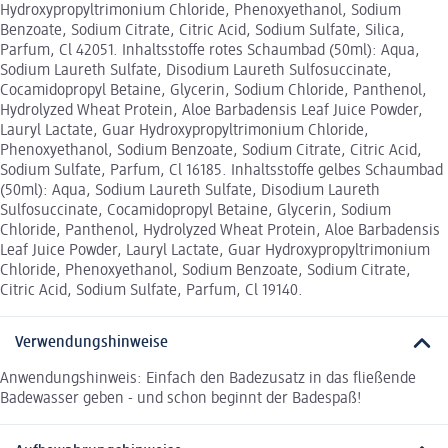
Hydroxypropyltrimonium Chloride, Phenoxyethanol, Sodium
Benzoate, Sodium Citrate, Citric Acid, Sodium Sulfate, Silica,
Parfum, Cl 42051. Inhaltsstoffe rotes Schaumbad (50ml): Aqua,
Sodium Laureth Sulfate, Disodium Laureth Sulfosuccinate,
Cocamidopropyl Betaine, Glycerin, Sodium Chloride, Panthenol,
Hydrolyzed Wheat Protein, Aloe Barbadensis Leaf Juice Powder,
Lauryl Lactate, Guar Hydroxypropyltrimonium Chloride,
Phenoxyethanol, Sodium Benzoate, Sodium Citrate, Citric Acid,
Sodium Sulfate, Parfum, Cl 16185. Inhaltsstoffe gelbes Schaumbad
(50ml): Aqua, Sodium Laureth Sulfate, Disodium Laureth
Sulfosuccinate, Cocamidopropyl Betaine, Glycerin, Sodium
Chloride, Panthenol, Hydrolyzed Wheat Protein, Aloe Barbadensis
Leaf Juice Powder, Lauryl Lactate, Guar Hydroxypropyltrimonium
Chloride, Phenoxyethanol, Sodium Benzoate, Sodium Citrate,
Citric Acid, Sodium Sulfate, Parfum, Cl 19140.
Verwendungshinweise
Anwendungshinweis: Einfach den Badezusatz in das fließende
Badewasser geben - und schon beginnt der Badespaß!