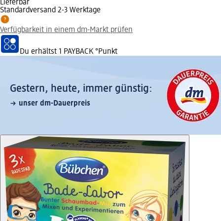
Lieferbar
Standardversand 2-3 Werktage
Verfügbarkeit in einem dm-Markt prüfen
Du erhältst
1 PAYBACK
°Punkt
Gestern, heute, immer günstig:
unser dm-Dauerpreis