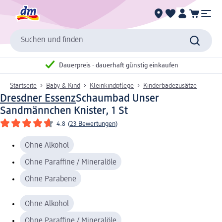
Suchen und finden
Dauerpreis - dauerhaft günstig einkaufen
Startseite
Baby & Kind
Kleinkindpflege
Kinderbadezusätze
Dresdner Essenz
Schaumbad Unser
Sandmännchen Knister, 1 St
4.8
(
23 Bewertungen
)
Ohne Alkohol
Ohne Paraffine / Mineralöle
Ohne Parabene
Ohne Alkohol
Ohne Paraffine / Mineralöle