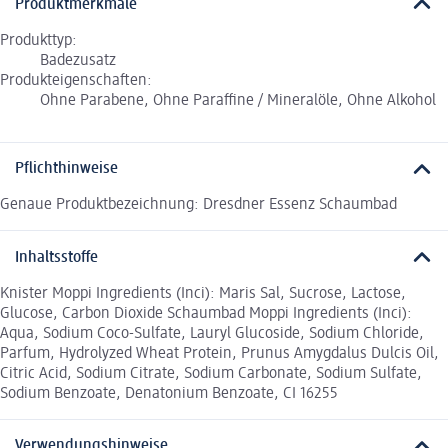
Produktmerkmale
Produkttyp:
Badezusatz
Produkteigenschaften:
Ohne Parabene, Ohne Paraffine / Mineralöle, Ohne Alkohol
Pflichthinweise
Genaue Produktbezeichnung: Dresdner Essenz Schaumbad
Inhaltsstoffe
Knister Moppi Ingredients (Inci): Maris Sal, Sucrose, Lactose,
Glucose, Carbon Dioxide Schaumbad Moppi Ingredients (Inci):
Aqua, Sodium Coco-Sulfate, Lauryl Glucoside, Sodium Chloride,
Parfum, Hydrolyzed Wheat Protein, Prunus Amygdalus Dulcis Oil,
Citric Acid, Sodium Citrate, Sodium Carbonate, Sodium Sulfate,
Sodium Benzoate, Denatonium Benzoate, CI 16255
Verwendungshinweise