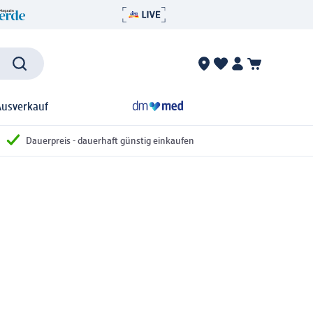
Ausverkauf
Dauerpreis - dauerhaft günstig einkaufen