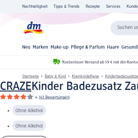
Nachhaltigkeit
Tipps & Trends
Rezepte
Services
Kunde
Suchen un
Neu
Marken
Make-up
Pflege & Parfum
Haare
Gesund
Kostenloser Versand ab 59 € mit dm-Konto
Startseite
Baby & Kind
Kleinkindpflege
Kinderbadezusätz
CRAZE
Kinder Badezusatz Za
4
(
43 Bewertungen
)
Ohne Alkohol
Ohne Alkohol