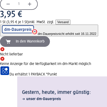
3,95 €
1 St (3,95 € je 1 St)
inkl. MwSt. zzgl.
Versand
dm-Dauerpreis
nicht erhöht seit 16.11.2022
In den Warenkorb
Nicht lieferbar
Keine Anzeige für die Verfügbarkeit im dm-Markt möglich
Du erhältst
1 PAYBACK
°Punkt
Gestern, heute, immer günstig:
unser dm-Dauerpreis