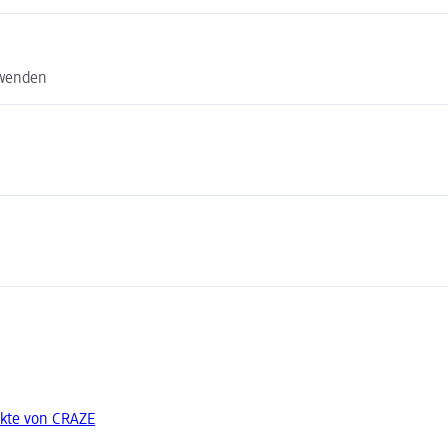
rwenden
kte von CRAZE