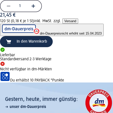
21,45 €
120 St (0,18 € je 1 St)
inkl. MwSt. zzgl.
Versand
dm-Dauerpreis
nicht erhöht seit 15.04.2023
In den Warenkorb
Lieferbar
Standardversand 2-3 Werktage
Nicht verfügbar in dm-Märkten
Du erhältst
10 PAYBACK
°Punkte
Gestern, heute, immer günstig:
unser dm-Dauerpreis