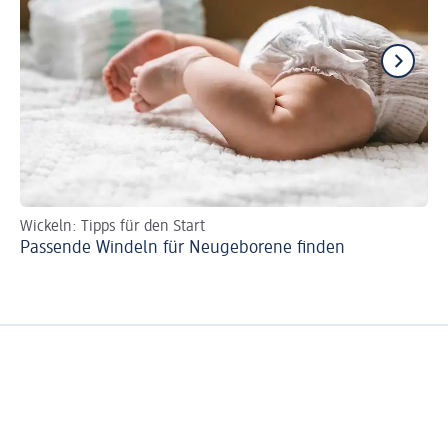
Wickeln: Tipps für den Start
Wi
Passende Windeln für Neugeborene finden