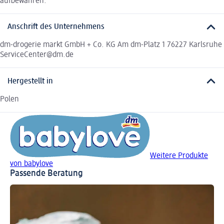
aufbewahren.
Anschrift des Unternehmens
dm-drogerie markt GmbH + Co. KG Am dm-Platz 1 76227 Karlsruhe
ServiceCenter@dm.de
Hergestellt in
Polen
Weitere Produkte
von babylove
Passende Beratung