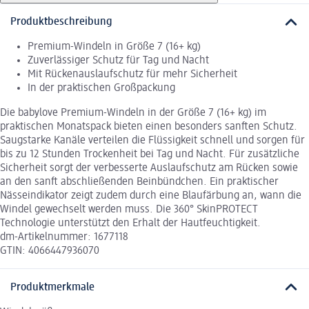
Produktbeschreibung
Premium-Windeln in Größe 7 (16+ kg)
Zuverlässiger Schutz für Tag und Nacht
Mit Rückenauslaufschutz für mehr Sicherheit
In der praktischen Großpackung
Die babylove Premium-Windeln in der Größe 7 (16+ kg) im
praktischen Monatspack bieten einen besonders sanften Schutz.
Saugstarke Kanäle verteilen die Flüssigkeit schnell und sorgen für
bis zu 12 Stunden Trockenheit bei Tag und Nacht. Für zusätzliche
Sicherheit sorgt der verbesserte Auslaufschutz am Rücken sowie
an den sanft abschließenden Beinbündchen. Ein praktischer
Nässeindikator zeigt zudem durch eine Blaufärbung an, wann die
Windel gewechselt werden muss. Die 360° SkinPROTECT
Technologie unterstützt den Erhalt der Hautfeuchtigkeit.
dm-Artikelnummer: 1677118
GTIN: 4066447936070
Produktmerkmale