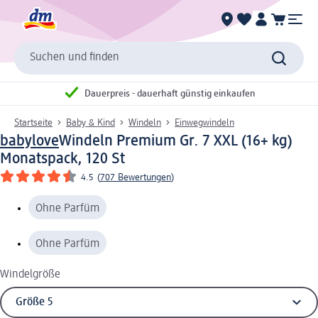
Suchen und finden
Dauerpreis - dauerhaft günstig einkaufen
Startseite
Baby & Kind
Windeln
Einwegwindeln
babylove
Windeln Premium Gr. 7 XXL (16+ kg)
Monatspack, 120 St
4.5
(
707 Bewertungen
)
Ohne Parfüm
Ohne Parfüm
Windelgröße