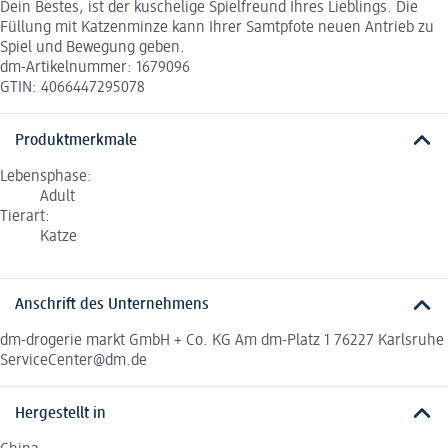
Dein Bestes, ist der kuschelige Spielfreund Ihres Lieblings. Die
Füllung mit Katzenminze kann Ihrer Samtpfote neuen Antrieb zu
Spiel und Bewegung geben.
dm-Artikelnummer: 1679096
GTIN: 4066447295078
Produktmerkmale
Lebensphase:
Adult
Tierart:
Katze
Anschrift des Unternehmens
dm-drogerie markt GmbH + Co. KG Am dm-Platz 1 76227 Karlsruhe
ServiceCenter@dm.de
Hergestellt in