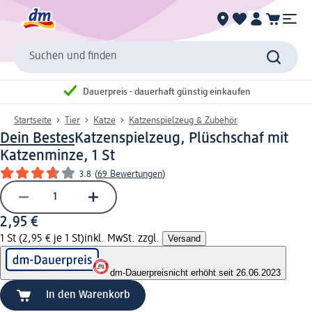
Suchen und finden
Dauerpreis - dauerhaft günstig einkaufen
Startseite
Tier
Katze
Katzenspielzeug & Zubehör
Dein Bestes
Katzenspielzeug, Plüschschaf mit
Katzenminze, 1 St
3.8
(
69 Bewertungen
)
2,95 €
1 St (2,95 € je 1 St)
inkl. MwSt. zzgl.
Versand
dm-Dauerpreis
nicht erhöht seit 26.06.2023
In den Warenkorb