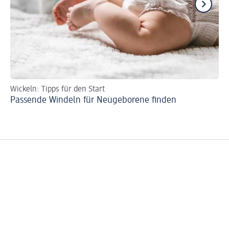
Wickeln: Tipps für den Start
Wi
Passende Windeln für Neugeborene finden