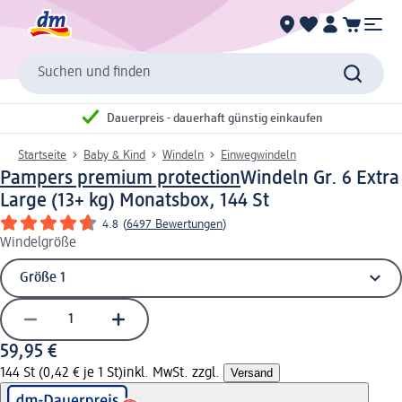
Suchen und finden
Dauerpreis - dauerhaft günstig einkaufen
Startseite
Baby & Kind
Windeln
Einwegwindeln
Pampers premium protection
Windeln Gr. 6 Extra
Large (13+ kg) Monatsbox, 144 St
4.8
(
6497 Bewertungen
)
Windelgröße
59,95 €
144 St (0,42 € je 1 St)
inkl. MwSt. zzgl.
Versand