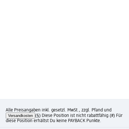
Alle Preisangaben inkl. gesetzl. MwSt., zzgl. Pfand und
Versandkosten
(§) Diese Position ist nicht rabattfähig.
(#) Für
diese Position erhältst Du keine PAYBACK Punkte.