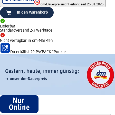
dm-Dauerpreis
nicht erhöht seit 26.01.2026
In den Warenkorb
Lieferbar
Standardversand 2-3 Werktage
Nicht verfügbar in dm-Märkten
Du erhältst
29 PAYBACK
°Punkte
Gestern, heute, immer günstig:
unser dm-Dauerpreis