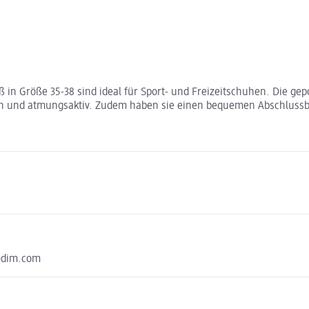
 in Größe 35-38 sind ideal für Sport- und Freizeitschuhen. Die ge
ch und atmungsaktiv. Zudem haben sie einen bequemen Abschluss
e@dim.com