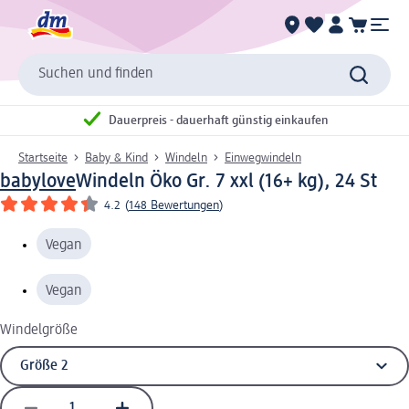
Suchen und finden
Dauerpreis - dauerhaft günstig einkaufen
Startseite
Baby & Kind
Windeln
Einwegwindeln
babylove
Windeln Öko Gr. 7 xxl (16+ kg), 24 St
4.2
(
148 Bewertungen
)
Vegan
Vegan
Windelgröße