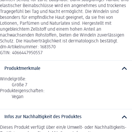
sanften Schutz für zarte Babyhaut. Dank saugfähiger Kanäle und
elastischer Beinabschlüsse wird ein angenehmes und trockenes
Tragegefühl bei Tag und Nacht ermöglicht. Die Windeln sind
besonders für empfindliche Haut geeignet, da sie frei von
Lotionen, Parfümen und Naturlatex sind. Hergestellt mit
ungebleichtem Zellstoff und einem hohen Anteil an
nachwachsenden Rohstoffen, bieten die Windeln zuverlässigen
Schutz. Die Hautverträglichkeit ist dermatologisch bestätigt.
dm-Artikelnummer: 1683570
GTIN: 4066447950557
Produktmerkmale
Windelgröße:
Größe 7
Produkteigenschaften:
Vegan
Infos zur Nachhaltigkeit des Produktes
Dieses Produkt verfügt über ein/e Umwelt- oder Nachhaltigkeits-