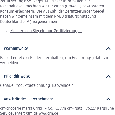
Zertifizierung bzw. Siegel. Mit dieser Information zur
Nachhaltigkeit möchten wir Dir einen (umwelt-) bewussteren
Konsum erleichtern. Die Auswahl der Zertifizierungen/Siegel
haben wir gemeinsam mit dem NABU (Naturschutzbund
Deutschland e. V.) vorgenommen.
Mehr zu den Siegeln und Zertifizierungen
Warnhinweise
Papierbeutel von Kindern fernhalten, um Erstickungsgefahr zu
vermeiden.
Pflichthinweise
Genaue Produktbezeichnung: Babywindeln
Anschrift des Unternehmens
dm-drogerie markt GmbH + Co. KG Am dm-Platz 1 76227 Karlsruhe
ServiceCenter@dm.de www.dm.de