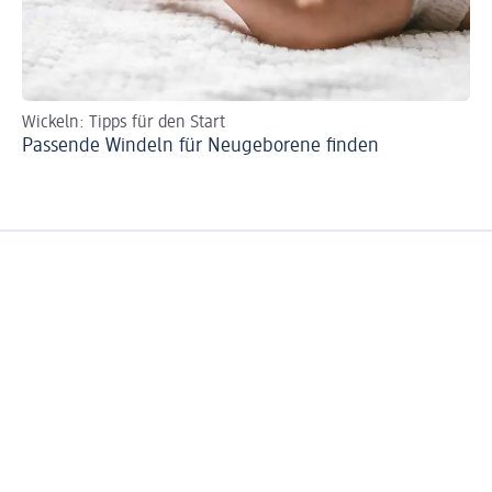
Wickeln: Tipps für den Start
Wi
Passende Windeln für Neugeborene finden