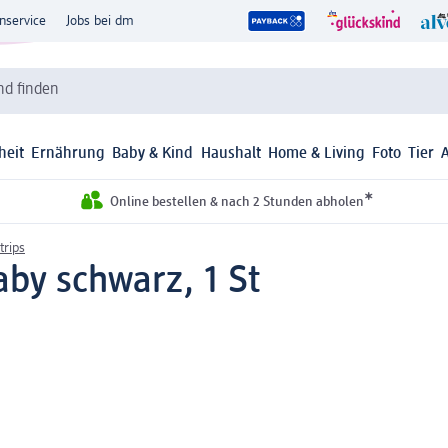
nservice
Jobs bei dm
d finden
heit
Ernährung
Baby & Kind
Haushalt
Home & Living
Foto
Tier
*
Online bestellen & nach 2 Stunden abholen
trips
by schwarz, 1 St