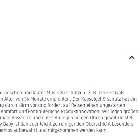
räuschen und lauter Musik zu schützen, z. B. bei Festivals,
um Alter von 36 Monate empfohlen. Der Kapselgehörschutz hat ein
ung durch Lärm vor und fördert auf Reisen einen ungestörten
an Komfort und kontinuierliche Produktinnovation. Wir legen großen
timale Passform und gutes Anliegen an den Ohren gewährleistet.
y Baby ist dank der leicht zu reinigenden Oberschicht besonders
problemlos aufbewahrt und mitgenommen werden kann.