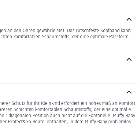
gen an den Ohren gewährleistet. Das rutschfeste Kopfband kann
ichten komfortablen Schaumstoffs, der eine optimale Passform
erer Schutz für Ihr Kleinkind erfordert ein hohes Maß an Komfort
ehreren Schichten komfortablen Schaumstoffs, der eine optimal e
 r diagonalen Position auch nicht auf die Fontanelle. Muffy Baby
eicher Protect&Go-Beutel enthalten, in dem Muffy Baby problemlos