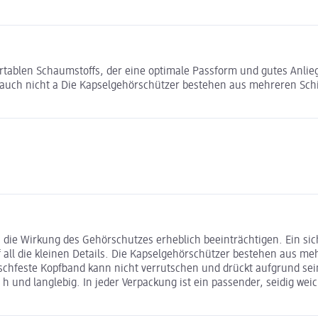
tablen Schaumstoffs, der eine optimale Passform und gutes Anlie
n auch nicht a Die Kapselgehörschützer bestehen aus mehreren Sch
die Wirkung des Gehörschutzes erheblich beeinträchtigen. Ein sich
f all die kleinen Details. Die Kapselgehörschützer bestehen aus m
chfeste Kopfband kann nicht verrutschen und drückt aufgrund seine
c h und langlebig. In jeder Verpackung ist ein passender, seidig w