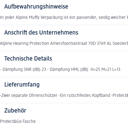
Aufbewahrungshinweise
In jeder Alpine Muffy Verpackung ist ein passender, seidig weich
Anschrift des Unternehmens
Alpine Hearing Protection Amersfoortsestraat 70D 3769 AL Soester
Technische Details
- Dämpfung SNR (dB):23 - Dämpfung HML (dB): H=25 M=21 L=13
Lieferumfang
-Zwei separate Ohrenschützer -Ein rutschfestes Kopfband -Protec
Zubehör
Protect&Go-Tasche