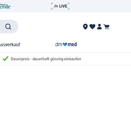
Ausverkauf
Dauerpreis - dauerhaft günstig einkaufen