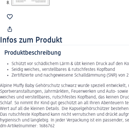
Infos zum Produkt
Produktbeschreibung
Schützt vor schädlichem Lärm & übt keinen Druck auf den Ko
Seidig weiches, verstellbares & rutschfestes Kopfband
Zertifizierte und nachgewiesene Schalldämmung (SNR) von 2
Alpine Muffy Baby Gehörschutz schwarz wurde speziell entwickelt,
Sportveranstaltungen, Jahrmärkten, Feuerwerken und Auto- sowie 
weiches und verstellbares, rutschfestes Kopfband, das keinen Druc
Schlaf. So nimmt Ihr Kind gut geschützt an all Ihren Abenteuern te
Wert auf all die kleinen Details. Die Kapselgehörschützer besteh
Das rutschfeste Kopfband kann nicht verrutschen und drückt aufgru
hygienisch und langlebig. In jeder Verpackung ist ein passender
dm-Artikelnummer: 1686762