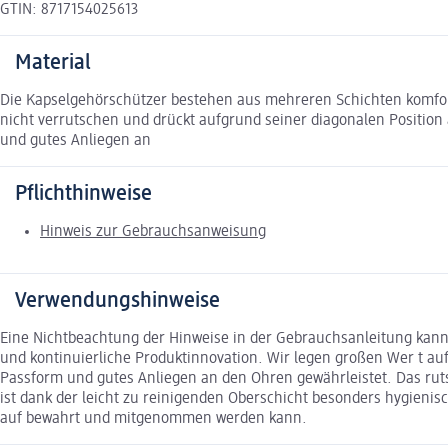
GTIN: 8717154025613
Material
Die Kapselgehörschützer bestehen aus mehreren Schichten komfor
nicht verrutschen und drückt aufgrund seiner diagonalen Positio
und gutes Anliegen an
Pflichthinweise
Hinweis zur Gebrauchsanweisung
Verwendungshinweise
Eine Nichtbeachtung der Hinweise in der Gebrauchsanleitung kann 
und kontinuierliche Produktinnovation. Wir legen großen Wer t au
Passform und gutes Anliegen an den Ohren gewährleistet. Das ruts
ist dank der leicht zu reinigenden Oberschicht besonders hygienis
auf bewahrt und mitgenommen werden kann.