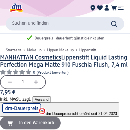
Suchen und finden
Dauerpreis - dauerhaft günstig einkaufen
Startseite
Make-up
Lippen Make-up
Lippenstift
MANHATTAN Cosmetics
Lippenstift Liquid Lasting
Perfection Mega Matte 910 Fuschia Flush, 7,4 ml
0
(
Produkt bewerten
)
7,95 €
inkl. MwSt. zzgl.
Versand
dm-Dauerpreis
nicht erhöht seit 21.04.2023
In den Warenkorb