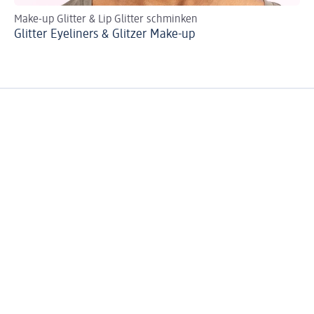
Make-up Glitter & Lip Glitter schminken
Ma
Glitter Eyeliners & Glitzer Make-up
We