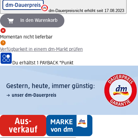
dm-Dauerpreis
nicht erhöht seit 17.08.2023
In den Warenkorb
Momentan nicht lieferbar
Verfügbarkeit in einem dm-Markt prüfen
Du erhältst
1 PAYBACK
°Punkt
Gestern, heute, immer günstig:
unser dm-Dauerpreis