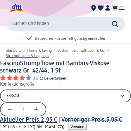
Suchen und finden
Dauerpreis - dauerhaft günstig einkaufen
Startseite
Home & Living
Socken, Strumpfhosen & Co.
Strumpfhosen & Leggings
Fascino
Strumpfhose mit Bambus-Viskose
schwarz Gr. 42/44, 1 St
3.5
(
2 Bewertungen
)
Konfektionsgröße
Aktueller Preis:
2,95 €
|
Vorheriger Preis:
5,95 €
1 St (2,95 € je 1 St)
inkl. MwSt. zzgl.
Versand