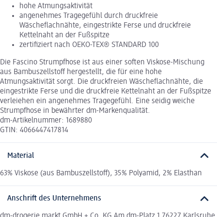
hohe Atmungsaktivität
angenehmes Tragegefühl durch druckfreie
Wäscheflachnähte, eingestrikte Ferse und druckfreie
Kettelnaht an der Fußspitze
zertifiziert nach OEKO-TEX® STANDARD 100
Die Fascino Strumpfhose ist aus einer soften Viskose-Mischung
aus Bambuszellstoff hergestellt, die für eine hohe
Atmungsaktivität sorgt. Die druckfreien Wäscheflachnähte, die
eingestrikte Ferse und die druckfreie Kettelnaht an der Fußspitze
verleiehen ein angenehmes Tragegefühl. Eine seidig weiche
Strumpfhose in bewährter dm-Markenqualität.
dm-Artikelnummer: 1689880
GTIN: 4066447417814
Material
63% Viskose (aus Bambuszellstoff), 35% Polyamid, 2% Elasthan
Anschrift des Unternehmens
dm-drogerie markt GmbH + Co. KG Am dm-Platz 1 76227 Karlsruhe