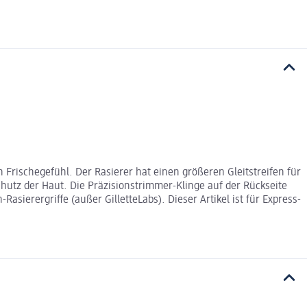
n Frischegefühl. Der Rasierer hat einen größeren Gleitstreifen für
chutz der Haut. Die Präzisionstrimmer-Klinge auf der Rückseite
asierergriffe (außer GilletteLabs). Dieser Artikel ist für Express-