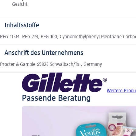
Gesicht
Inhaltsstoffe
PEG-115M, PEG-7M, PEG-100, Cyanomethylphenyl Menthane Carboxami
Anschrift des Unternehmens
Procter & Gamble 65823 Schwalbach/Ts., Germany
Weitere Produk
Passende Beratung