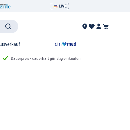
Ausverkauf
Dauerpreis - dauerhaft günstig einkaufen