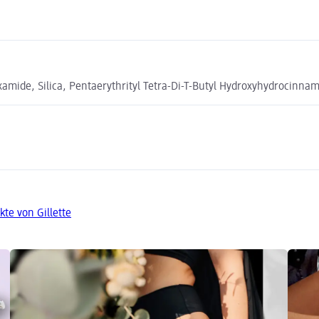
de, Silica, Pentaerythrityl Tetra-Di-T-Butyl Hydroxyhydrocinnama
te von Gillette