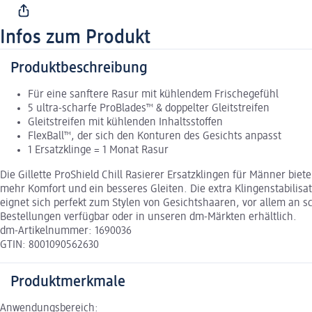
Infos zum Produkt
Produktbeschreibung
Für eine sanftere Rasur mit kühlendem Frischegefühl
5 ultra-scharfe ProBlades™ & doppelter Gleitstreifen
Gleitstreifen mit kühlenden Inhaltsstoffen
FlexBall™, der sich den Konturen des Gesichts anpasst
1 Ersatzklinge = 1 Monat Rasur
Die Gillette ProShield Chill Rasierer Ersatzklingen für Männer bie
mehr Komfort und ein besseres Gleiten. Die extra Klingenstabilisa
eignet sich perfekt zum Stylen von Gesichtshaaren, vor allem an schw
Bestellungen verfügbar oder in unseren dm-Märkten erhältlich.
dm-Artikelnummer: 1690036
GTIN: 8001090562630
Produktmerkmale
Anwendungsbereich: