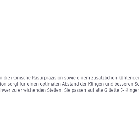
ten die ikonische Rasurpräzision sowie einem zusätzlichen kühlende
tion sorgt für einen optimalen Abstand der Klingen und besseren S
er zu erreichenden Stellen. Sie passen auf alle Gillette 5-Klingen-R