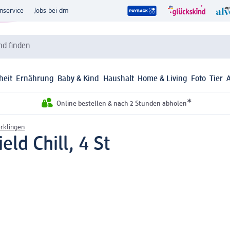
nservice
Jobs bei dm
d finden
heit
Ernährung
Baby & Kind
Haushalt
Home & Living
Foto
Tier
*
Online bestellen & nach 2 Stunden abholen
rklingen
eld Chill, 4 St