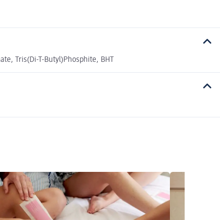
te, Tris(Di-T-Butyl)Phosphite, BHT