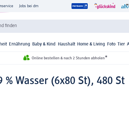
nservice
Jobs bei dm
d finden
heit
Ernährung
Baby & Kind
Haushalt
Home & Living
Foto
Tier
*
Online bestellen & nach 2 Stunden abholen
 % Wasser (6x80 St), 480 St