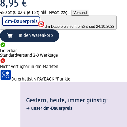
8,95 €
480 St (0,02 € je 1 St)
inkl. MwSt. zzgl.
Versand
dm-Dauerpreis
nicht erhöht seit 24.10.2022
In den Warenkorb
Lieferbar
Standardversand 2-3 Werktage
Nicht verfügbar in dm-Märkten
Du erhältst
4 PAYBACK
°Punkte
Gestern, heute, immer günstig:
unser dm-Dauerpreis