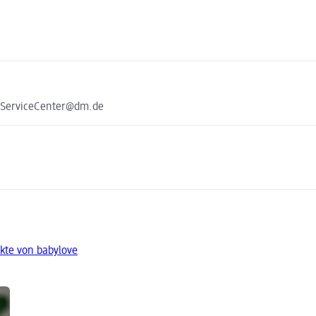
e ServiceCenter@dm.de
kte von babylove