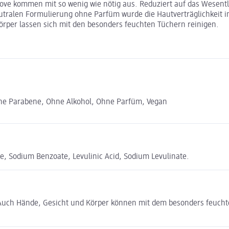
love kommen mit so wenig wie nötig aus. Reduziert auf das Wesentli
ralen Formulierung ohne Parfüm wurde die Hautverträglichkeit in 
örper lassen sich mit den besonders feuchten Tüchern reinigen.
hne Parabene, Ohne Alkohol, Ohne Parfüm, Vegan
, Sodium Benzoate, Levulinic Acid, Sodium Levulinate.
 Auch Hände, Gesicht und Körper können mit dem besonders feuchte