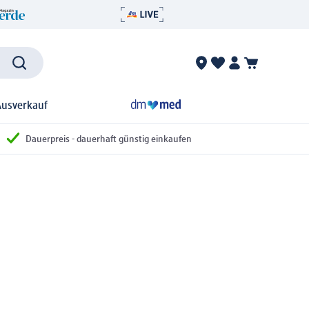
Ausverkauf
Dauerpreis - dauerhaft günstig einkaufen