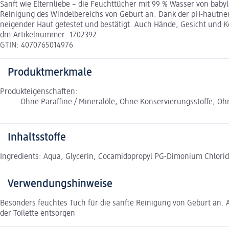
Sanft wie Elternliebe – die Feuchttücher mit 99 % Wasser von baby
Reinigung des Windelbereichs von Geburt an. Dank der pH-hautneut
neigender Haut getestet und bestätigt. Auch Hände, Gesicht und K
dm-Artikelnummer: 1702392
GTIN: 4070765014976
Produktmerkmale
Produkteigenschaften:
Ohne Paraffine / Mineralöle, Ohne Konservierungsstoffe, O
Inhaltsstoffe
Ingredients: Aqua, Glycerin, Cocamidopropyl PG-Dimonium Chloride
Verwendungshinweise
Besonders feuchtes Tuch für die sanfte Reinigung von Geburt an.
der Toilette entsorgen