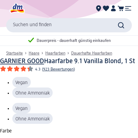
Suchen und finden
Dauerpreis - dauerhaft günstig einkaufen
Startseite
Haare
Haarfarben
Dauerhafte Haarfarben
GARNIER GOOD
Haarfarbe 9.1 Vanilla Blond, 1 St
4.3
(
923 Bewertungen
)
Vegan
Ohne Ammoniak
Vegan
Ohne Ammoniak
Farbe