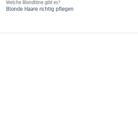
Welche Blondtöne gibt es?
Fa
Blonde Haare richtig pflegen
He