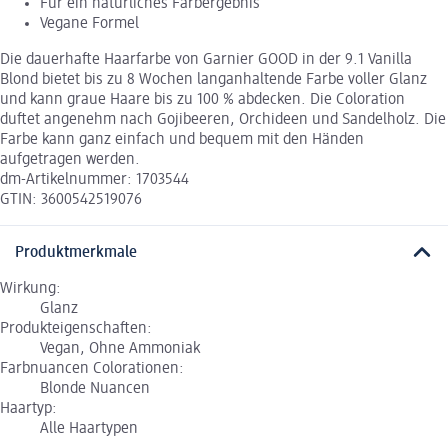
Für ein natürliches Farbergebnis
Vegane Formel
Die dauerhafte Haarfarbe von Garnier GOOD in der 9.1 Vanilla
Blond bietet bis zu 8 Wochen langanhaltende Farbe voller Glanz
und kann graue Haare bis zu 100 % abdecken. Die Coloration
duftet angenehm nach Gojibeeren, Orchideen und Sandelholz. Die
Farbe kann ganz einfach und bequem mit den Händen
aufgetragen werden.
dm-Artikelnummer: 1703544
GTIN: 3600542519076
Produktmerkmale
Wirkung:
Glanz
Produkteigenschaften:
Vegan, Ohne Ammoniak
Farbnuancen Colorationen:
Blonde Nuancen
Haartyp:
Alle Haartypen