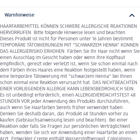
Warnhinweise
HAARFARBEMITTEL KÖNNEN SCHWERE ALLERGISCHE REAKTIONEN
HERVORRUFEN. Bitte folgende Hinweise lesen und beachten.
Dieses Produkt ist nicht für Personen unter 16 Jahren bestimmt.
TEMPORÄRE TÄTOWIERUNGEN MIT "SCHWARZEM HENNA" KONNEN
DAS ALLERGIERISIKO ERHOHEN. Färben Sie Ihr Haar nicht wenn Sie
einen Ausschlag im Gesicht haben oder wenn Ihre Kopfhaut
empfindlich, gereizt oder verletzt ist, wenn Sie schon einmal nach
dem Färben Ihres Haares eine Reaktion festgestellt haben, wenn
eine temporäre Tätowierung mit "schwarzem Henna" bei Ihnen
schon einmal eine Reaktion verursacht hat. DAS NICHTBEACHTEN
EINER VORLIEGENDEN ALLERGIE KANN LEBENSBEDROHLICH SEIN.
Es ist unbedingt erforderlich, einen ALLERGIEVERDACHTSTEST 48
STUNDEN VOR jeder Anwendung des Produkts durchzuführen,
auch wenn Sie Haarfarben bereits früher verwendet haben.
Denken Sie deshalb daran, das Produkt 48 Stunden vorher zu
kaufen (Gebrauchsanweisung lesen und beachten). Bei einer
Reaktion oder falls Sie Fragen zur persönlichen Verträglichkeit
haben, wenden Sie sich vor Anwendung einer Haarfarbe an einen
Arzt. Entwickler-Creme enthält Wasserstoffperoxid. Colorations-