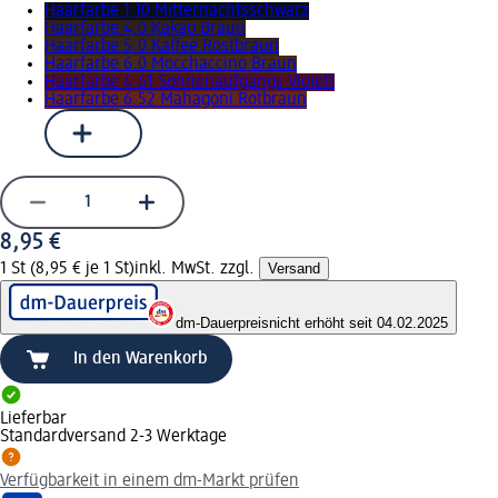
Haarfarbe 1.10 Mitternachtsschwarz
Haarfarbe 4.0 Kakao Braun
Haarfarbe 5.0 Kaffee Rostbraun
Haarfarbe 6.0 Mocchaccino Braun
Haarfarbe 4.61 Sonnenaufgangs-Violett
Haarfarbe 6.52 Mahagoni Rotbraun
8,95 €
1 St (8,95 € je 1 St)
inkl. MwSt. zzgl.
Versand
dm-Dauerpreis
nicht erhöht seit 04.02.2025
In den Warenkorb
Lieferbar
Standardversand 2-3 Werktage
Verfügbarkeit in einem dm-Markt prüfen