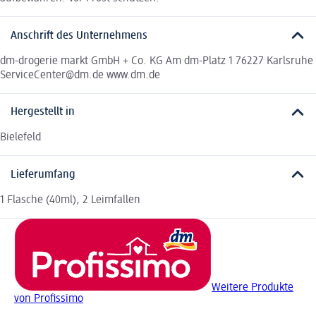
Anschrift des Unternehmens
dm-drogerie markt GmbH + Co. KG Am dm-Platz 1 76227 Karlsruhe
ServiceCenter@dm.de www.dm.de
Hergestellt in
Bielefeld
Lieferumfang
1 Flasche (40ml), 2 Leimfallen
Weitere Produkte
von Profissimo