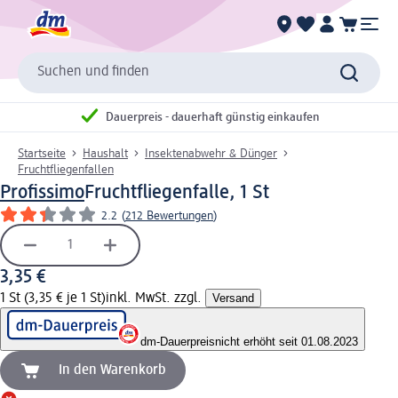
Suchen und finden
Dauerpreis - dauerhaft günstig einkaufen
Startseite
Haushalt
Insektenabwehr & Dünger
Fruchtfliegenfallen
Profissimo
Fruchtfliegenfalle, 1 St
2.2
(
212 Bewertungen
)
3,35 €
1 St (3,35 € je 1 St)
inkl. MwSt. zzgl.
Versand
dm-Dauerpreis
nicht erhöht seit 01.08.2023
In den Warenkorb