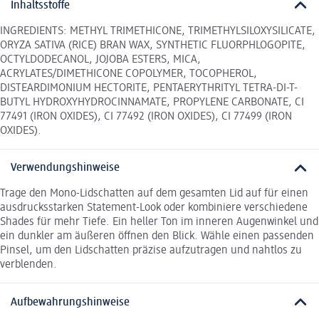
Inhaltsstoffe
INGREDIENTS: METHYL TRIMETHICONE, TRIMETHYLSILOXYSILICATE,
ORYZA SATIVA (RICE) BRAN WAX, SYNTHETIC FLUORPHLOGOPITE,
OCTYLDODECANOL, JOJOBA ESTERS, MICA,
ACRYLATES/DIMETHICONE COPOLYMER, TOCOPHEROL,
DISTEARDIMONIUM HECTORITE, PENTAERYTHRITYL TETRA-DI-T-
BUTYL HYDROXYHYDROCINNAMATE, PROPYLENE CARBONATE, CI
77491 (IRON OXIDES), CI 77492 (IRON OXIDES), CI 77499 (IRON
OXIDES).
Verwendungshinweise
Trage den Mono-Lidschatten auf dem gesamten Lid auf für einen
ausdrucksstarken Statement-Look oder kombiniere verschiedene
Shades für mehr Tiefe. Ein heller Ton im inneren Augenwinkel und
ein dunkler am äußeren öffnen den Blick. Wähle einen passenden
Pinsel, um den Lidschatten präzise aufzutragen und nahtlos zu
verblenden.
Aufbewahrungshinweise