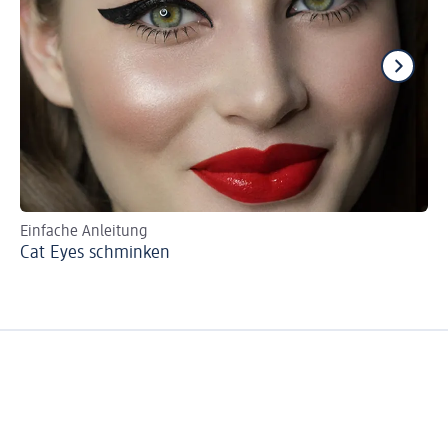
Einfache Anleitung
Ma
Cat Eyes schminken
Gr