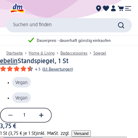
Suchen und finden
Dauerpreis - dauerhaft günstig einkaufen
Startseite
Home & Living
Badaccessoires
Spiegel
ebelin
Standspiegel, 1 St
4.5
(
63 Bewertungen
)
Vegan
Vegan
3,75 €
1 St (3,75 € je 1 St)
inkl. MwSt. zzgl.
Versand