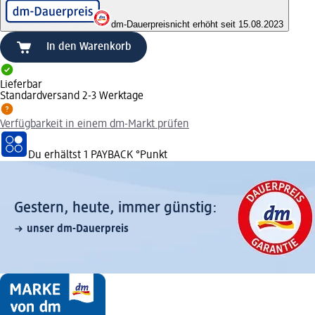
dm-Dauerpreis
nicht erhöht seit 15.08.2023
In den Warenkorb
Lieferbar
Standardversand 2-3 Werktage
Verfügbarkeit in einem dm-Markt prüfen
Du erhältst
1 PAYBACK
°Punkt
Gestern, heute, immer günstig:
unser dm-Dauerpreis