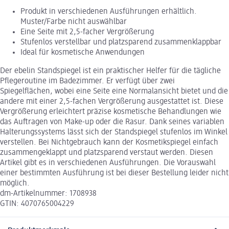
Produkt in verschiedenen Ausführungen erhältlich.
Muster/Farbe nicht auswählbar
Eine Seite mit 2,5-facher Vergrößerung
Stufenlos verstellbar und platzsparend zusammenklappbar
Ideal für kosmetische Anwendungen
Der ebelin Standspiegel ist ein praktischer Helfer für die tägliche
Pflegeroutine im Badezimmer. Er verfügt über zwei
Spiegelflächen, wobei eine Seite eine Normalansicht bietet und die
andere mit einer 2,5-fachen Vergrößerung ausgestattet ist. Diese
Vergrößerung erleichtert präzise kosmetische Behandlungen wie
das Auftragen von Make-up oder die Rasur. Dank seines variablen
Halterungssystems lässt sich der Standspiegel stufenlos im Winkel
verstellen. Bei Nichtgebrauch kann der Kosmetikspiegel einfach
zusammengeklappt und platzsparend verstaut werden. Diesen
Artikel gibt es in verschiedenen Ausführungen. Die Vorauswahl
einer bestimmten Ausführung ist bei dieser Bestellung leider nicht
möglich.
dm-Artikelnummer: 1708938
GTIN: 4070765004229