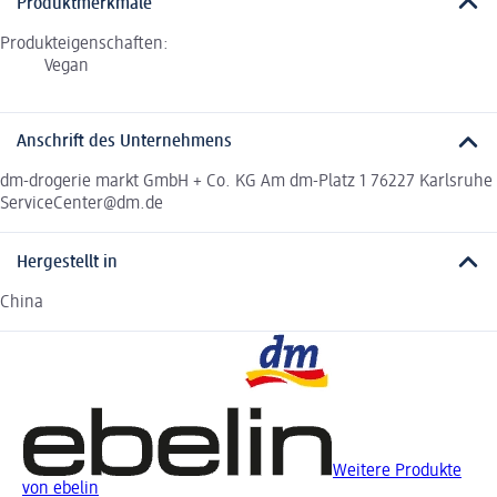
Produktmerkmale
Produkteigenschaften:
Vegan
Anschrift des Unternehmens
dm-drogerie markt GmbH + Co. KG Am dm-Platz 1 76227 Karlsruhe
ServiceCenter@dm.de
Hergestellt in
China
Weitere Produkte
von ebelin